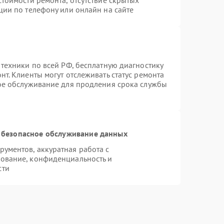
тоимости ремонта, отсутствие скрытых
ции по телефону или онлайн на сайте
 техники по всей РФ, бесплатную диагностику
т. Клиенты могут отслеживать статус ремонта
ное обслуживание для продления срока службы
 безопасное обслуживание данных
ументов, аккуратная работа с
ование, конфиденциальность и
сти