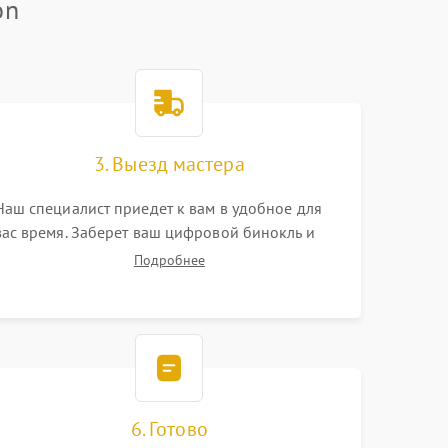
on
3. Выезд мастера
Наш специалист приедет к вам в удобное для
вас время. Заберет ваш цифровой бинокль и
привезет на склад для диагностики.
Подробнее
6. Готово