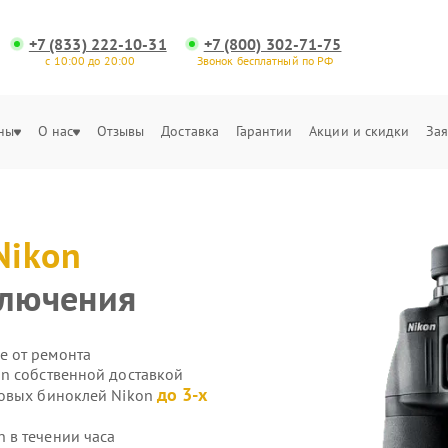
+7 (833) 222-10-31
+7 (800) 302-71-75
с 10:00 до 20:00
Звонок бесплатный по РФ
ны
О нас
Отзывы
Доставка
Гарантии
Акции и скидки
Зая
Nikon
ключения
е от ремонта
n собственной доставкой
до 3-х
ровых биноклей Nikon
 в течении часа