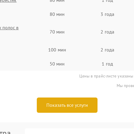
80 мин
3 года
 полос в
70 мин
2 года
100 мин
2 года
50 мин
1 год
Цены в прайс-листе указаны
Мы прове
Показать все услуги
тра