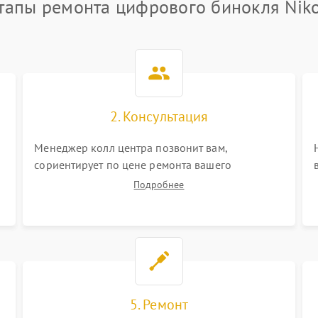
тапы ремонта цифрового бинокля Nik
2. Консультация
Менеджер колл центра позвонит вам,
сориентирует по цене ремонта вашего
цифрового бинокля а также ответит на все ваши
Подробнее
вопросы.
5. Ремонт