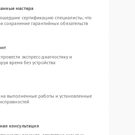
ванные мастера
рошедшие сертификацию специалисты, что
 и сохранение гарантийных обязательств
онт
провести экспресс-диагностику и
руя время без устройства
 на выполненные работы и установленные
еисправностей
ная консультация