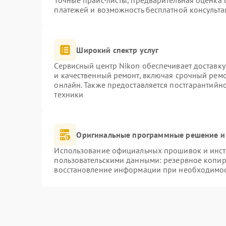
Точные прайс-листы, предварительная оценка с
платежей и возможность бесплатной консульта
Широкий спектр услуг
Сервисный центр Nikon обеспечивает доставку
и качественный ремонт, включая срочный ремон
онлайн. Также предоставляется постгарантий
техники
Оригинальные программные решение и
Использование официальных прошивок и инстр
пользовательскими данными: резервное копир
восстановление информации при необходимо