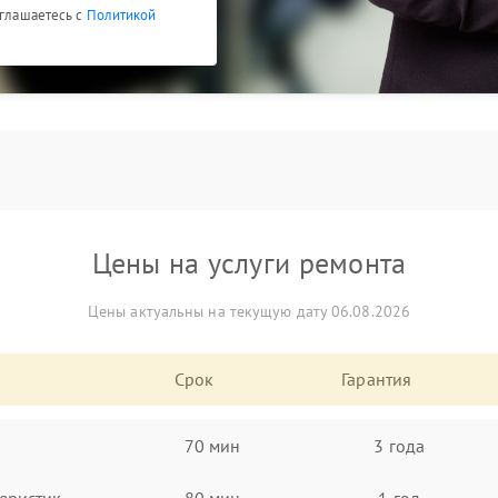
оглашаетесь с
Политикой
Цены на услуги ремонта
Цены актуальны на текущую дату 06.08.2026
Срок
Гарантия
70 мин
3 года
еристик
80 мин
1 год