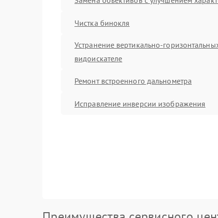
Чистка бинокля
Устранение вертикально-горизонтальных
видоискателе
Ремонт встроенного дальнометра
Исправление инверсии изображения
Преимущества сервисного цен