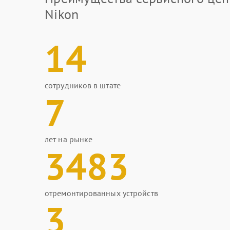
Nikon
14
сотрудников в штате
7
лет на рынке
3483
отремонтированных устройств
3