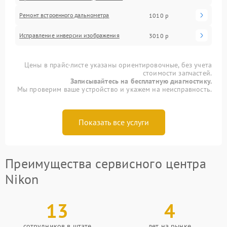
Ремонт встроенного дальнометра
1010 р
Исправление инверсии изображения
3010 р
Цены в прайс-листе указаны ориентировочные, без учета
стоимости запчастей.
Записывайтесь на бесплатную диагностику.
Мы проверим ваше устройство и укажем на неисправность.
Показать все услуги
Преимущества сервисного центра
Nikon
13
4
сотрудников в штате
лет на рынке