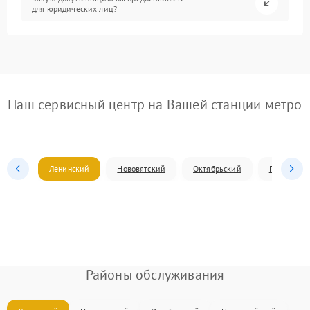
для юридических лиц?
Наш сервисный центр на Вашей станции метро
Ленинский
Нововятский
Октябрьский
Первомай
Районы обслуживания