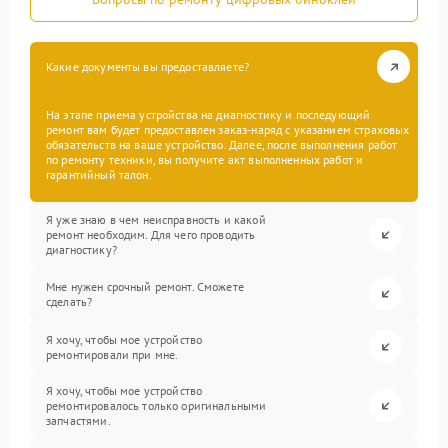
Какие документы вы предоставляете?
На этапе приема устройства на диагностику и последующий
ремонт вам будет предоставлен заказ-наряд с указанием страховых
обязательств на ваше устройство. Далее, после выполнения работ
по ремонту техники, вы получите акт выполненных работ и
гарантийный талон.
Я уже знаю в чем неисправность и какой
ремонт необходим. Для чего проводить
диагностику?
Мне нужен срочный ремонт. Сможете
сделать?
Я хочу, чтобы мое устройство
ремонтировали при мне.
Я хочу, чтобы мое устройство
ремонтировалось только оригинальными
запчастями.