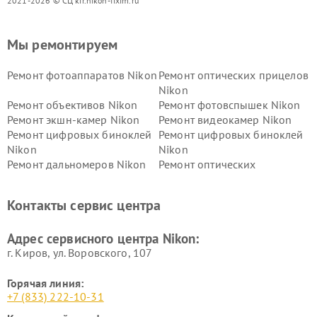
2021-2026 © СЦ kir.nikon-fixim.ru
Мы ремонтируем
Ремонт фотоаппаратов Nikon
Ремонт оптических прицелов
Nikon
Ремонт объективов Nikon
Ремонт фотовспышек Nikon
Ремонт экшн-камер Nikon
Ремонт видеокамер Nikon
Ремонт цифровых биноклей
Ремонт цифровых биноклей
Nikon
Nikon
Ремонт дальномеров Nikon
Ремонт оптических
нивелиров Nikon
Ремонт цифровых монокуляров Nikon
Контакты сервис центра
Адрес сервисного центра Nikon:
г. Киров, ул. Воровского, 107
Горячая линия:
+7 (833) 222-10-31