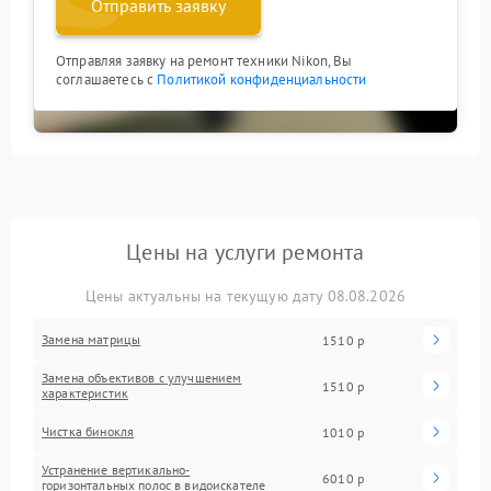
Отправить заявку
Отправляя заявку на ремонт техники Nikon, Вы
соглашаетесь с
Политикой конфиденциальности
Цены на услуги ремонта
Цены актуальны на текущую дату 08.08.2026
Замена матрицы
1510 р
Замена объективов с улучшением
1510 р
характеристик
Чистка бинокля
1010 р
Устранение вертикально-
6010 р
горизонтальных полос в видоискателе