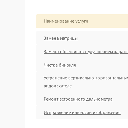
Наименование услуги
Замена матрицы
Замена объективов с улучшением характ
Чистка бинокля
Устранение вертикально-горизонтальных
видоискателе
Ремонт встроенного дальнометра
Исправление инверсии изображения