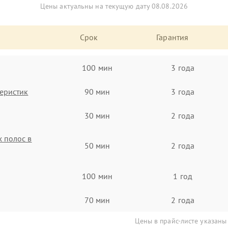
Цены актуальны на текущую дату 08.08.2026
Срок
Гарантия
100 мин
3 года
еристик
90 мин
3 года
30 мин
2 года
 полос в
50 мин
2 года
100 мин
1 год
70 мин
2 года
Цены в прайс-листе указаны