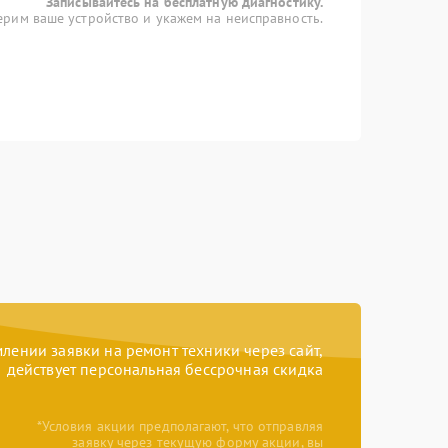
Записывайтесь на бесплатную диагностику.
рим ваше устройство и укажем на неисправность.
ении заявки на ремонт техники через сайт,
действует персональная бессрочная скидка
*Условия акции предполагают, что отправляя
заявку через текущую форму акции, вы