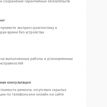
 и сохранение гарантийных обязательств
онт
провести экспресс-диагностику и
руя время без устройства
 на выполненные работы и установленные
еисправностей
ная консультация
тоимости ремонта, отсутствие скрытых
ции по телефону или онлайн на сайте