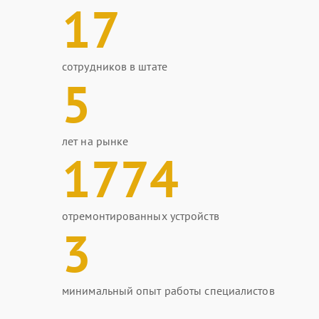
17
сотрудников в штате
5
лет на рынке
1774
отремонтированных устройств
3
минимальный опыт работы специалистов