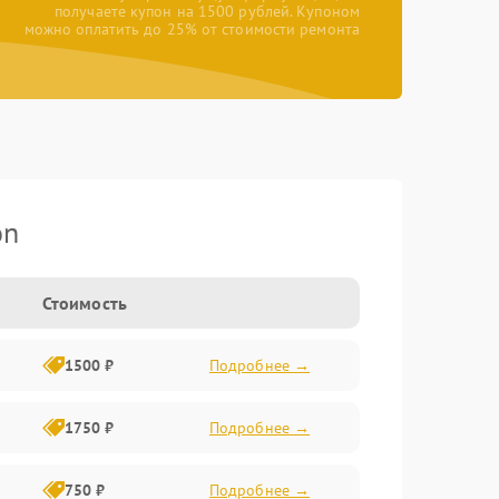
получаете купон на 1500 рублей. Купоном
можно оплатить до 25% от стоимости ремонта
on
Стоимость
1500 ₽
Подробнее →
1750 ₽
Подробнее →
750 ₽
Подробнее →