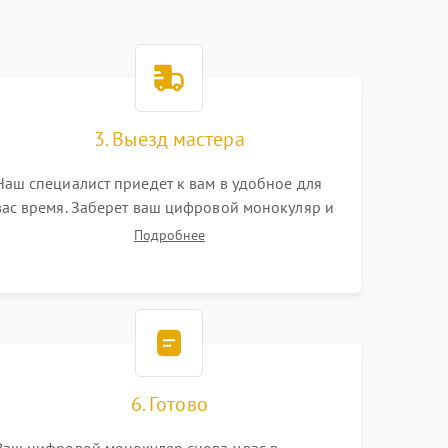
3. Выезд мастера
Наш специалист приедет к вам в удобное для
вас время. Заберет ваш цифровой монокуляр и
привезет на склад для диагностики.
Подробнее
6. Готово