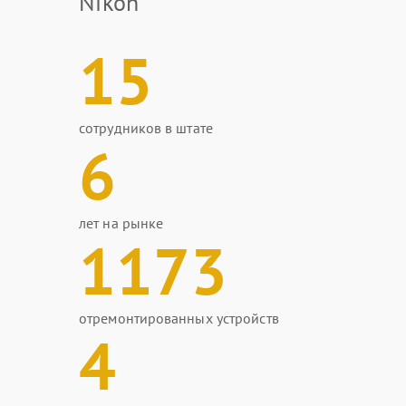
Nikon
15
сотрудников в штате
6
лет на рынке
1173
отремонтированных устройств
4