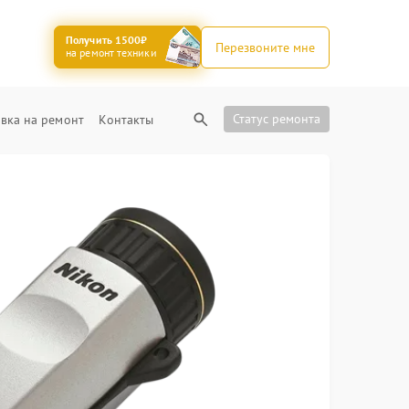
Получить 1500₽
Перезвоните мне
на ремонт техники
Статус ремонта
вка на ремонт
Контакты