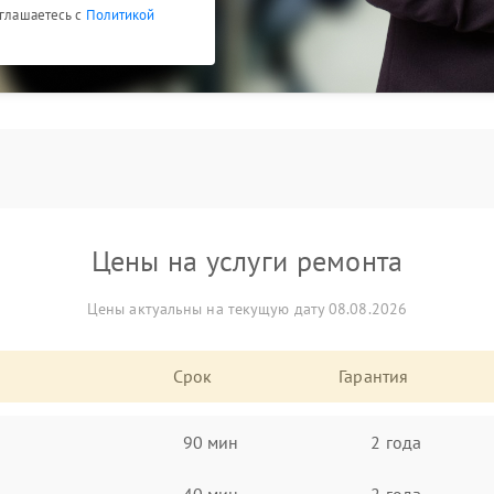
оглашаетесь с
Политикой
Цены на услуги ремонта
Цены актуальны на текущую дату 08.08.2026
Срок
Гарантия
90 мин
2 года
40 мин
2 года