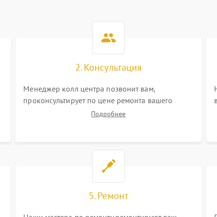
2. Консультация
Менеджер колл центра позвонит вам,
проконсультирует по цене ремонта вашего
цифрового монокуляра а также ответит на все
Подробнее
ваши вопросы.
5. Ремонт