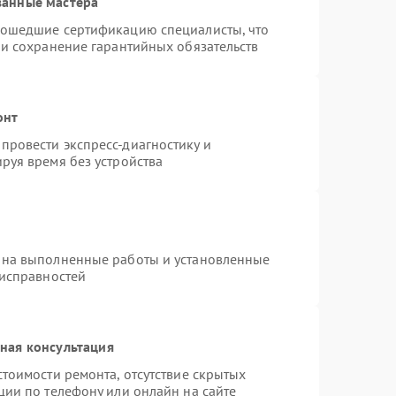
ванные мастера
рошедшие сертификацию специалисты, что
 и сохранение гарантийных обязательств
онт
провести экспресс-диагностику и
руя время без устройства
 на выполненные работы и установленные
еисправностей
ная консультация
тоимости ремонта, отсутствие скрытых
ции по телефону или онлайн на сайте