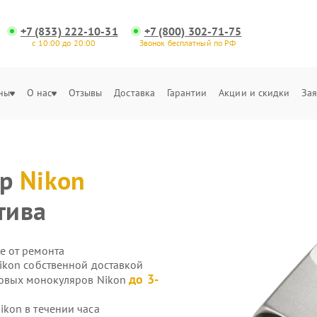
+7 (833) 222-10-31
+7 (800) 302-71-75
с 10:00 до 20:00
Звонок бесплатный по РФ
ны
О нас
Отзывы
Доставка
Гарантии
Акции и скидки
Зая
яр
Nikon
тива
е от ремонта
ikon собственной доставкой
до 3-
ровых монокуляров Nikon
kon в течении часа