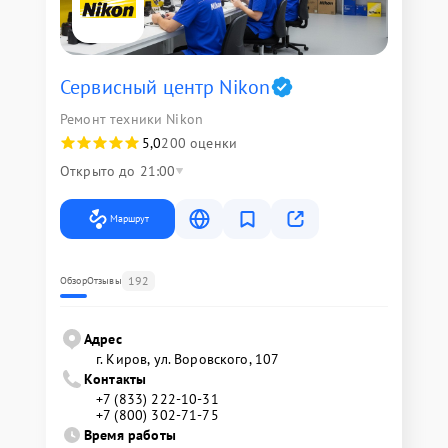
Сервисный центр Nikon
Ремонт техники Nikon
5,0
200 оценки
Открыто до 21:00
Маршрут
192
Обзор
Отзывы
Адрес
г. Киров, ул. Воровского, 107
Контакты
+7 (833) 222-10-31
+7 (800) 302-71-75
Время работы