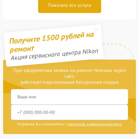
Показать все услуги
Получите 1500 рублей на
ремонт
Акция сервисного центра Nikon
При оформлении заявки на ремонт техники через
сайт,
действует персональная бессрочная скидка
Отправляя, Вы соглашаетесь с
политикой конфиденциальности