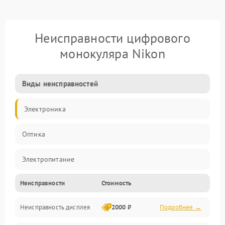
Неисправности цифрового
монокуляра Nikon
Виды неисправностей
Электроника
Оптика
Электропитание
Неисправности
Стоимость
Видео
Неисправность дисплея
2000 ₽
Подробнее →
ПО