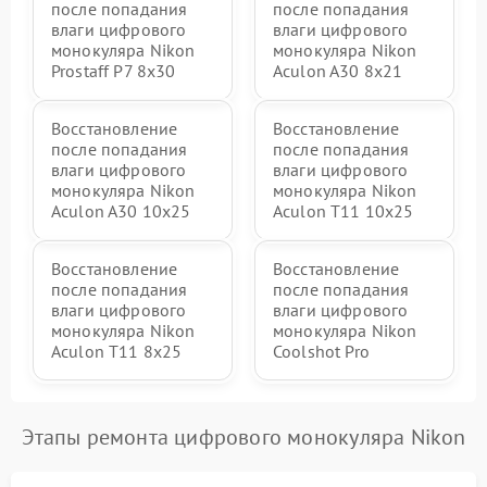
после попадания
после попадания
влаги цифрового
влаги цифрового
монокуляра Nikon
монокуляра Nikon
Prostaff P7 8x30
Aculon A30 8x21
Восстановление
Восстановление
после попадания
после попадания
влаги цифрового
влаги цифрового
монокуляра Nikon
монокуляра Nikon
Aculon A30 10x25
Aculon T11 10x25
Восстановление
Восстановление
после попадания
после попадания
влаги цифрового
влаги цифрового
монокуляра Nikon
монокуляра Nikon
Aculon T11 8x25
Coolshot Pro
Этапы ремонта цифрового монокуляра Nikon