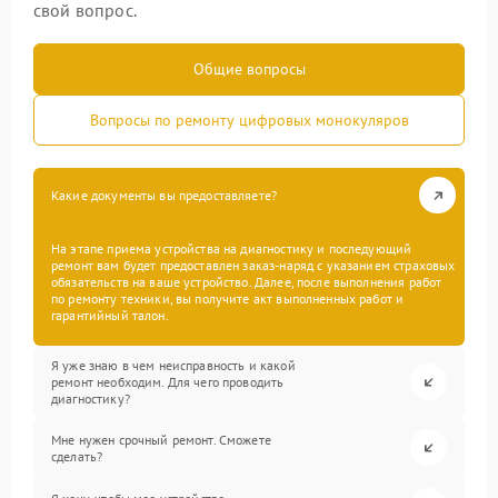
свой вопрос.
Общие вопросы
Вопросы по ремонту цифровых монокуляров
Какие документы вы предоставляете?
На этапе приема устройства на диагностику и последующий
ремонт вам будет предоставлен заказ-наряд с указанием страховых
обязательств на ваше устройство. Далее, после выполнения работ
по ремонту техники, вы получите акт выполненных работ и
гарантийный талон.
Я уже знаю в чем неисправность и какой
ремонт необходим. Для чего проводить
диагностику?
Мне нужен срочный ремонт. Сможете
сделать?