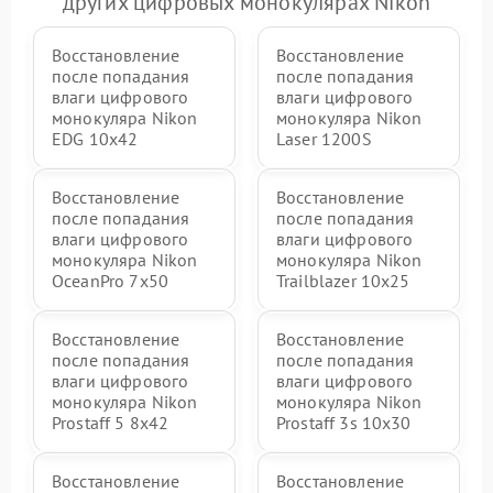
других цифровых монокулярах Nikon
Восстановление
Восстановление
после попадания
после попадания
влаги цифрового
влаги цифрового
монокуляра Nikon
монокуляра Nikon
EDG 10x42
Laser 1200S
Восстановление
Восстановление
после попадания
после попадания
влаги цифрового
влаги цифрового
монокуляра Nikon
монокуляра Nikon
OceanPro 7x50
Trailblazer 10x25
Восстановление
Восстановление
после попадания
после попадания
влаги цифрового
влаги цифрового
монокуляра Nikon
монокуляра Nikon
Prostaff 5 8x42
Prostaff 3s 10x30
Восстановление
Восстановление