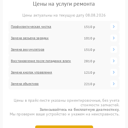
Цены на услуги ремонта
Цены актуальны на текущую дату 08.08.2026
Профилактическая чистка
1510 р
Замена разъема зарядки
1010 р
Замена аккумулятора
1510 р
Восстановление после попадания влаги
2810 р
Замена кнопок управления
1210 р
Замена объектива
2210 р
Цены в прайс-листе указаны ориентировочные, без учета
стоимости запчастей.
Записывайтесь на бесплатную диагностику.
Мы проверим ваше устройство и укажем на неисправность.