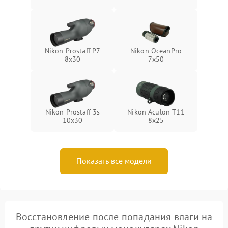
Nikon Prostaff P7
Nikon OceanPro
8x30
7x50
Nikon Prostaff 3s
Nikon Aculon T11
10x30
8x25
Показать все модели
Восстановление после попадания влаги на