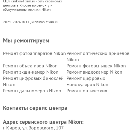
СЦ kir.nikon-fixim.ru - сеть сервисных
центров в Кирове по ремонту и
обслуживанию техники Nikon
2021-2026 © СЦ kir.nikon-fixim.ru
Мы ремонтируем
Ремонт фотоаппаратов Nikon
Ремонт оптических прицелов
Nikon
Ремонт объективов Nikon
Ремонт фотовспышек Nikon
Ремонт экшн-камер Nikon
Ремонт видеокамер Nikon
Ремонт цифровых биноклей
Ремонт цифровых
Nikon
монокуляров Nikon
Ремонт дальномеров Nikon
Ремонт оптических
нивелиров Nikon
Ремонт цифровых монокуляров Nikon
Контакты сервис центра
Адрес сервисного центра Nikon:
г. Киров, ул. Воровского, 107