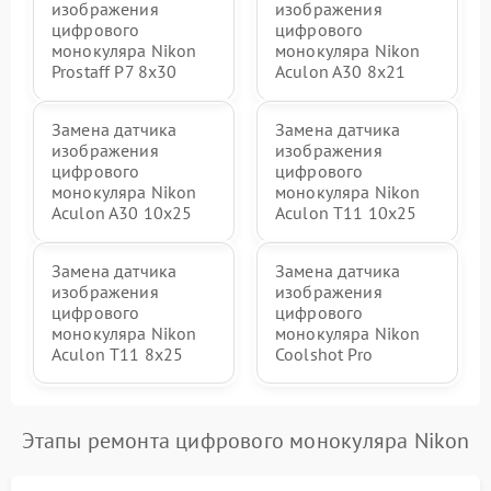
изображения
изображения
цифрового
цифрового
монокуляра Nikon
монокуляра Nikon
Prostaff P7 8x30
Aculon A30 8x21
Замена датчика
Замена датчика
изображения
изображения
цифрового
цифрового
монокуляра Nikon
монокуляра Nikon
Aculon A30 10x25
Aculon T11 10x25
Замена датчика
Замена датчика
изображения
изображения
цифрового
цифрового
монокуляра Nikon
монокуляра Nikon
Aculon T11 8x25
Coolshot Pro
Этапы ремонта цифрового монокуляра Nikon