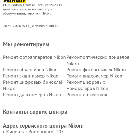
СЦ kir.nikon-fixim.ru - сеть сервисных
центров в Кирове по ремонту и
обслуживанию техники Nikon
2021-2026 © СЦ kir.nikon-fixim.ru
Мы ремонтируем
Ремонт фотоаппаратов Nikon
Ремонт оптических прицелов
Nikon
Ремонт объективов Nikon
Ремонт фотовспышек Nikon
Ремонт экшн-камер Nikon
Ремонт видеокамер Nikon
Ремонт цифровых биноклей
Ремонт цифровых
Nikon
монокуляров Nikon
Ремонт дальномеров Nikon
Ремонт оптических
нивелиров Nikon
Ремонт цифровых монокуляров Nikon
Контакты сервис центра
Адрес сервисного центра Nikon:
г. Киров, ул. Воровского, 107