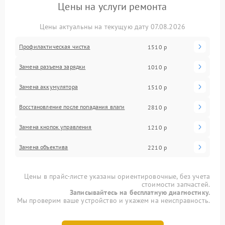
Цены на услуги ремонта
Цены актуальны на текущую дату 07.08.2026
Профилактическая чистка
1510 р
Замена разъема зарядки
1010 р
Замена аккумулятора
1510 р
Восстановление после попадания влаги
2810 р
Замена кнопок управления
1210 р
Замена объектива
2210 р
Цены в прайс-листе указаны ориентировочные, без учета
стоимости запчастей.
Записывайтесь на бесплатную диагностику.
Мы проверим ваше устройство и укажем на неисправность.