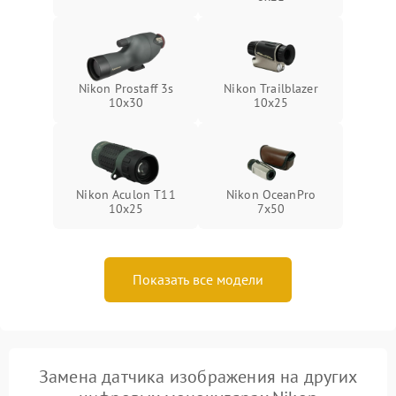
Nikon Prostaff 3s
Nikon Trailblazer
10x30
10x25
Nikon Aculon T11
Nikon OceanPro
10x25
7x50
Показать все модели
Замена датчика изображения на других