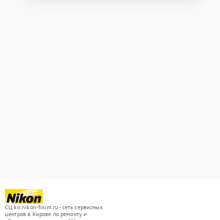
СЦ kir.nikon-fixim.ru - сеть сервисных
центров в Кирове по ремонту и