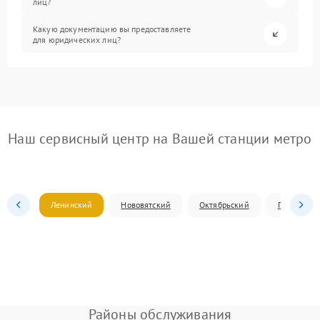
лиц?
Какую документацию вы предоставляете
для юридических лиц?
Наш сервисный центр на Вашей станции метро
Ленинский
Нововятский
Октябрьский
Первомай
Районы обслуживания