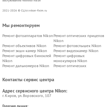
обслуживанию техники Nikon
2021-2026 © СЦ kir.nikon-fixim.ru
Мы ремонтируем
Ремонт фотоаппаратов Nikon
Ремонт оптических прицелов
Nikon
Ремонт объективов Nikon
Ремонт фотовспышек Nikon
Ремонт экшн-камер Nikon
Ремонт видеокамер Nikon
Ремонт цифровых биноклей
Ремонт цифровых
Nikon
монокуляров Nikon
Ремонт дальномеров Nikon
Ремонт оптических
нивелиров Nikon
Ремонт цифровых монокуляров Nikon
Контакты сервис центра
Адрес сервисного центра Nikon:
г. Киров, ул. Воровского, 107
Горячая линия: