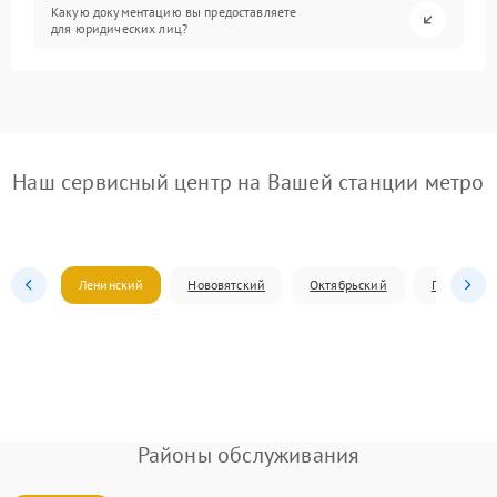
Какую документацию вы предоставляете
для юридических лиц?
Наш сервисный центр на Вашей станции метро
Ленинский
Нововятский
Октябрьский
Первомай
Районы обслуживания