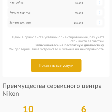
Настройка
510 р
Ремонт корпуса
910 р
Замена дисплея
1510 р
Цены в прайс-листе указаны ориентировочные, без учета
стоимости запчастей.
Записывайтесь на бесплатную диагностику.
Мы проверим ваше устройство и укажем на неисправность.
Показать все услуги
Преимущества сервисного центра
Nikon
10
6