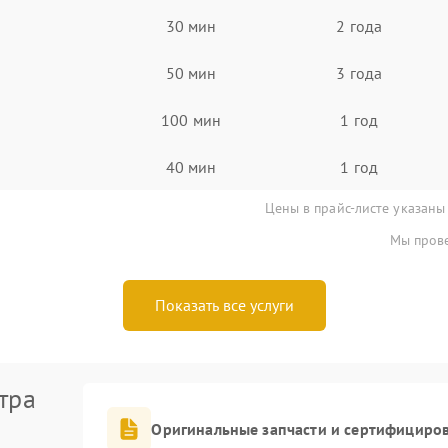
30 мин
2 года
50 мин
3 года
100 мин
1 год
40 мин
1 год
Цены в прайс-листе указаны
Мы прове
Показать все услуги
тра
Оригинальные запчасти и сертифициро