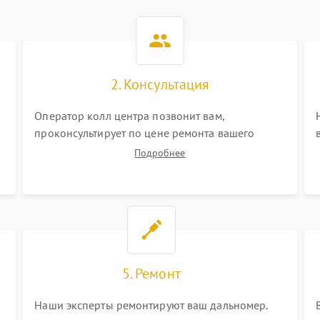
2. Консультация
Оператор колл центра позвонит вам,
проконсультирует по цене ремонта вашего
дальномера а также ответит на все ваши
Подробнее
вопросы.
5. Ремонт
Наши эксперты ремонтируют ваш дальномер.