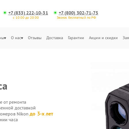
+7 (833) 222-10-31
+7 (800) 302-71-75
с 10:00 до 20:00
Звонок бесплатный по РФ
ны
О нас
Отзывы
Доставка
Гарантии
Акции и скидки
Зая
са
е от ремонта
венной доставкой
до 3-х лет
номеров Nikon
нии часа