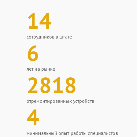
14
сотрудников в штате
6
лет на рынке
2818
отремонтированных устройств
4
минимальный опыт работы специалистов