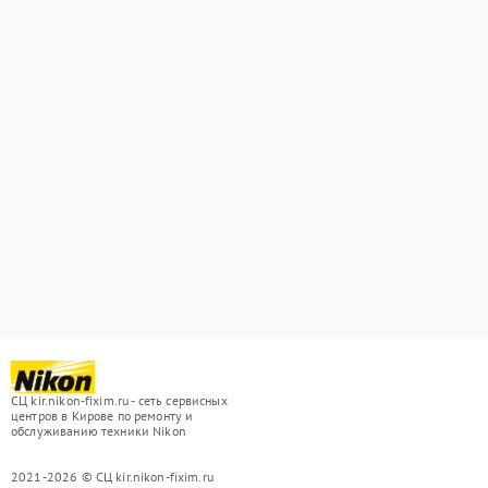
СЦ kir.nikon-fixim.ru - сеть сервисных
центров в Кирове по ремонту и
обслуживанию техники Nikon
2021-2026 © СЦ kir.nikon-fixim.ru