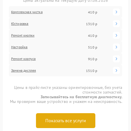
Цены актуальны на текущую дату 07.08.2026
Комплексная чистка
410 р
Юстировка
1310 р
Ремонт кнопки
410 р
Настройка
510 р
Ремонт корпуса
910 р
Замена дисплея
1510 р
Цены в прайс-листе указаны ориентировочные, без учета
стоимости запчастей.
Записывайтесь на бесплатную диагностику.
Мы проверим ваше устройство и укажем на неисправность.
Показать все услуги