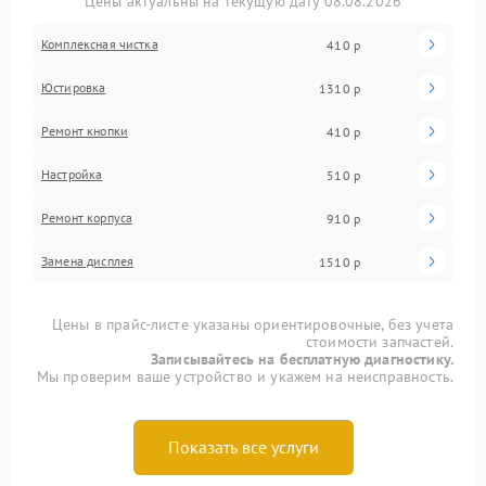
Цены актуальны на текущую дату 08.08.2026
Комплексная чистка
410 р
Юстировка
1310 р
Ремонт кнопки
410 р
Настройка
510 р
Ремонт корпуса
910 р
Замена дисплея
1510 р
Цены в прайс-листе указаны ориентировочные, без учета
стоимости запчастей.
Записывайтесь на бесплатную диагностику.
Мы проверим ваше устройство и укажем на неисправность.
Показать все услуги