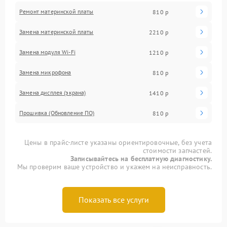
Ремонт материнской платы
810 р
Замена материнской платы
2210 р
Замена модуля Wi-Fi
1210 р
Замена микрофона
810 р
Замена дисплея (экрана)
1410 р
Прошивка (Обновление ПО)
810 р
Цены в прайс-листе указаны ориентировочные, без учета
стоимости запчастей.
Записывайтесь на бесплатную диагностику.
Мы проверим ваше устройство и укажем на неисправность.
Показать все услуги