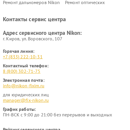
Ремонт дальномеров Nikon
Ремонт оптических
нивелиров Nikon
Ремонт цифровых монокуляров Nikon
Контакты сервис центра
Адрес сервисного центра Nikon:
г. Киров, ул. Воровского, 107
Горячая линия:
+7 (833) 222-10-31
Контактный телефон:
8 (800) 302-71-75
Электронная почта:
info@nikon-fixim.ru
для юридических лиц
manager@fix-nikon.ru
График работы:
ПН-ВСК с 9:00 до 21:00 без перерывов и выходных
Рейтинг сервисного центра