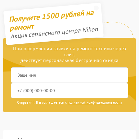
Получите 1500 рублей на
ремонт
Акция сервисного центра Nikon
При оформлении заявки на ремонт техники через
сайт,
действует персональная бессрочная скидка
Отправляя, Вы соглашаетесь с
политикой конфиденциальности