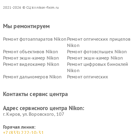
2021-2026 © СЦ kir.nikon-fixim.ru
Мы ремонтируем
Ремонт фотоаппаратов Nikon
Ремонт оптических прицелов
Nikon
Ремонт объективов Nikon
Ремонт фотовспышек Nikon
Ремонт экшн-камер Nikon
Ремонт экшн-камер Nikon
Ремонт видеокамер Nikon
Ремонт цифровых биноклей
Nikon
Ремонт дальномеров Nikon
Ремонт оптических
нивелиров Nikon
Ремонт цифровых монокуляров Nikon
Контакты сервис центра
Адрес сервисного центра Nikon:
г. Киров, ул. Воровского, 107
Горячая линия:
+7 (833) 222-10-31