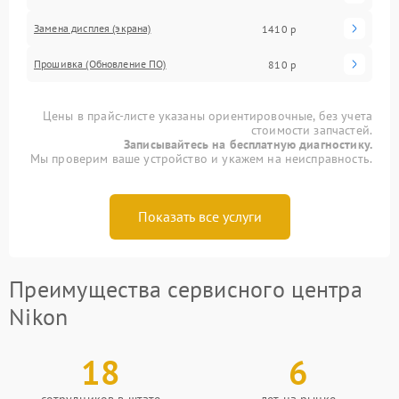
Замена дисплея (экрана)
1410 р
Прошивка (Обновление ПО)
810 р
Цены в прайс-листе указаны ориентировочные, без учета
стоимости запчастей.
Записывайтесь на бесплатную диагностику.
Мы проверим ваше устройство и укажем на неисправность.
Показать все услуги
Преимущества сервисного центра
Nikon
18
6