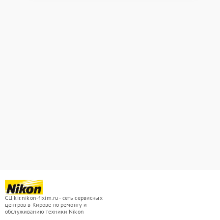
СЦ kir.nikon-fixim.ru - сеть сервисных
центров в Кирове по ремонту и
обслуживанию техники Nikon