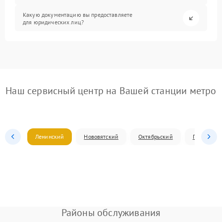
Какую документацию вы предоставляете
для юридических лиц?
Наш сервисный центр на Вашей станции метро
Ленинский
Нововятский
Октябрьский
Первомай
Районы обслуживания