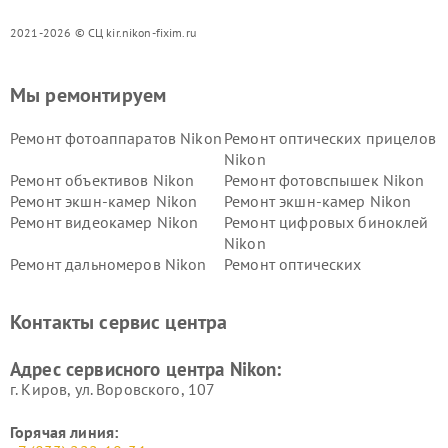
2021-2026 © СЦ kir.nikon-fixim.ru
Мы ремонтируем
Ремонт фотоаппаратов Nikon
Ремонт оптических прицелов
Nikon
Ремонт объективов Nikon
Ремонт фотовспышек Nikon
Ремонт экшн-камер Nikon
Ремонт экшн-камер Nikon
Ремонт видеокамер Nikon
Ремонт цифровых биноклей
Nikon
Ремонт дальномеров Nikon
Ремонт оптических
нивелиров Nikon
Ремонт цифровых монокуляров Nikon
Контакты сервис центра
Адрес сервисного центра Nikon:
г. Киров, ул. Воровского, 107
Горячая линия: