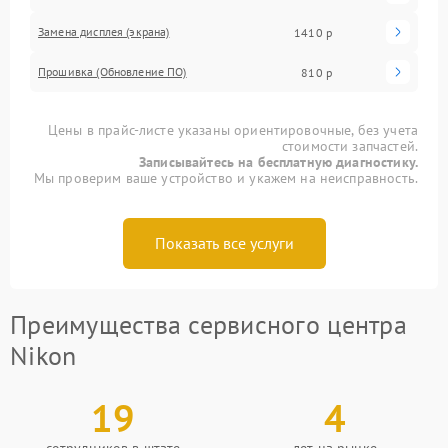
Замена дисплея (экрана)
1410 р
Прошивка (Обновление ПО)
810 р
Цены в прайс-листе указаны ориентировочные, без учета
стоимости запчастей.
Записывайтесь на бесплатную диагностику.
Мы проверим ваше устройство и укажем на неисправность.
Показать все услуги
Преимущества сервисного центра
Nikon
19
4