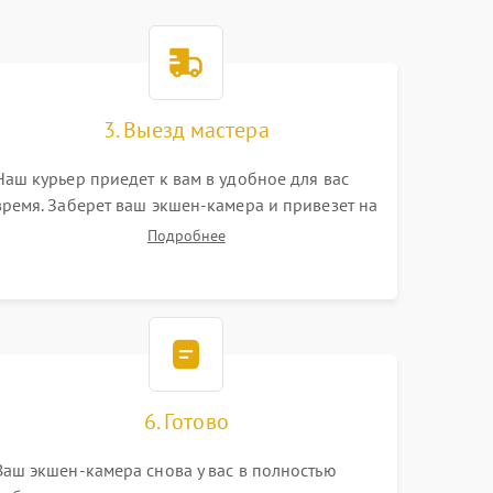
3. Выезд мастера
Наш курьер приедет к вам в удобное для вас
время. Заберет ваш экшен-камера и привезет на
склад для диагностики.
Подробнее
6. Готово
Ваш экшен-камера снова у вас в полностью