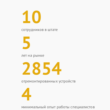
10
сотрудников в штате
5
лет на рынке
2854
отремонтированных устройств
4
минимальный опыт работы специалистов