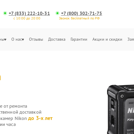
+7 (833) 222-10-31
+7 (800) 302-71-75
с 10:00 до 20:00
Звонок бесплатный по РФ
ны
О нас
Отзывы
Доставка
Гарантии
Акции и скидки
Зая
n
е от ремонта
ственной доставкой
до 3-х лет
-камер Nikon
ии часа