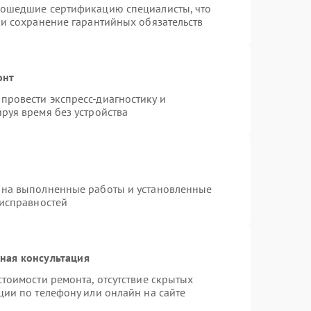
рошедшие сертификацию специалисты, что
 и сохранение гарантийных обязательств
онт
провести экспресс-диагностику и
руя время без устройства
 на выполненные работы и установленные
еисправностей
ная консультация
тоимости ремонта, отсутствие скрытых
ции по телефону или онлайн на сайте