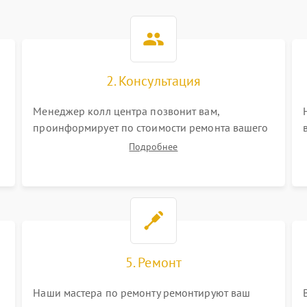
2. Консультация
Менеджер колл центра позвонит вам,
проинформирует по стоимости ремонта вашего
экшн-камеры а также ответит на все ваши
Подробнее
вопросы.
5. Ремонт
Наши мастера по ремонту ремонтируют ваш