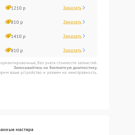
Заказать
1210 р
Заказать
810 р
Заказать
1410 р
Заказать
810 р
 ориентировочные, без учета стоимости запчастей.
Записывайтесь на бесплатную диагностику.
рим ваше устройство и укажем на неисправность.
ванные мастера