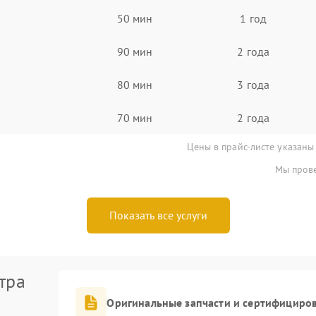
50 мин
1 год
90 мин
2 года
80 мин
3 года
70 мин
2 года
Цены в прайс-листе указаны
Мы прове
Показать все услуги
тра
Оригинальные запчасти и сертифициро