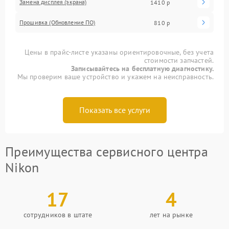
Замена дисплея (экрана)
1410 р
Прошивка (Обновление ПО)
810 р
Цены в прайс-листе указаны ориентировочные, без учета
стоимости запчастей.
Записывайтесь на бесплатную диагностику.
Мы проверим ваше устройство и укажем на неисправность.
Показать все услуги
Преимущества сервисного центра
Nikon
17
4
сотрудников в штате
лет на рынке