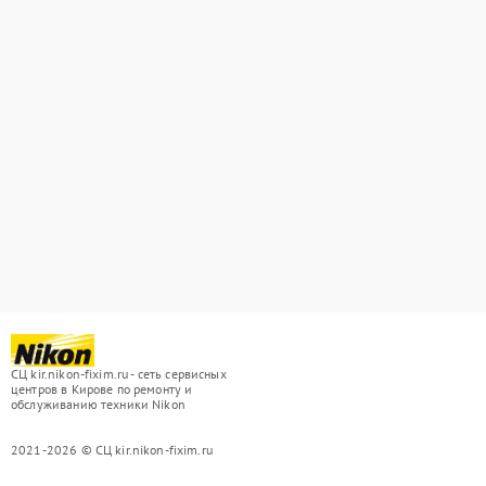
СЦ kir.nikon-fixim.ru - сеть сервисных
центров в Кирове по ремонту и
обслуживанию техники Nikon
2021-2026 © СЦ kir.nikon-fixim.ru