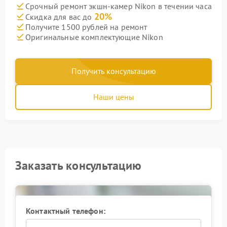
Срочный ремонт экшн-камер Nikon в течении часа
20%
Скидка для вас до
Получите 1500 рублей на ремонт
Оригинальные комплектующие Nikon
Получить консультацию
Наши цены
Заказать консультацию
Контактный телефон: