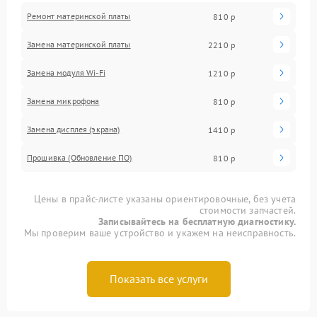
Ремонт материнской платы
810 р
Замена материнской платы
2210 р
Замена модуля Wi-Fi
1210 р
Замена микрофона
810 р
Замена дисплея (экрана)
1410 р
Прошивка (Обновление ПО)
810 р
Цены в прайс-листе указаны ориентировочные, без учета
стоимости запчастей.
Записывайтесь на бесплатную диагностику.
Мы проверим ваше устройство и укажем на неисправность.
Показать все услуги