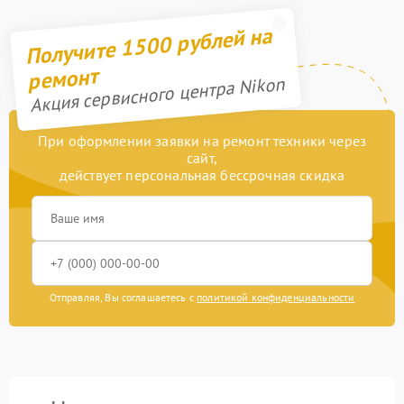
Получите 1500 рублей на
ремонт
Акция сервисного центра Nikon
При оформлении заявки на ремонт техники через
сайт,
действует персональная бессрочная скидка
Отправляя, Вы соглашаетесь с
политикой конфиденциальности