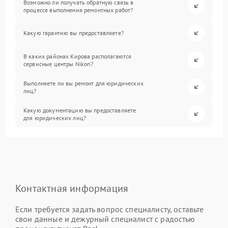
Возможно ли получать обратную связь в
процессе выполнения ремонтных работ?
Какую гарантию вы предоставляете?
В каких районах Кирова располагаются
сервисные центры Nikon?
Выполняете ли вы ремонт для юридических
лиц?
Какую документацию вы предоставляете
для юридических лиц?
Контактная информация
Если требуется задать вопрос специалисту, оставьте
свои данные и дежурный специалист с радостью