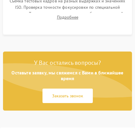
Съемка тестовых кадров на разных выдержках и значениях
ISO. Проверка точности фокусировки по специальной
мишени. Тест записи на карту памяти, работы встроенной
Подробнее
вспышки, микрофона и всех кнопок управления.
У Вас остались вопросы?
Оставьте заявку, мы свяжемся с Вами в ближайшее
время
Заказать звонок