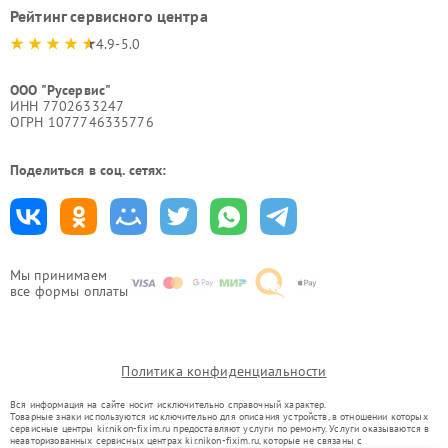
Рейтинг сервисного центра
4.9-5.0
ООО "Русервис"
ИНН 7702633247
ОГРН 1077746335776
Поделиться в соц. сетях:
Мы принимаем
все формы оплаты
Политика конфиденциальности
Вся информация на сайте носит исключительно справочный характер.
Товарные знаки используются исключительно для описания устройств, в отношении которых
сервисные центры kir.nikon-fixim.ru предоставляют услуги по ремонту. Услуги оказываются в
неавторизованных сервисных центрах kir.nikon-fixim.ru, которые не связаны с