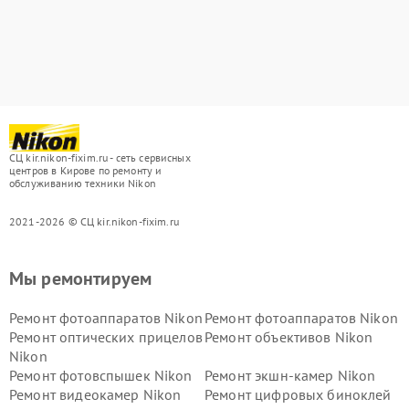
СЦ kir.nikon-fixim.ru - сеть сервисных
центров в Кирове по ремонту и
обслуживанию техники Nikon
2021-2026 © СЦ kir.nikon-fixim.ru
Мы ремонтируем
Ремонт фотоаппаратов Nikon
Ремонт фотоаппаратов Nikon
Ремонт оптических прицелов
Ремонт объективов Nikon
Nikon
Ремонт фотовспышек Nikon
Ремонт экшн-камер Nikon
Ремонт видеокамер Nikon
Ремонт цифровых биноклей