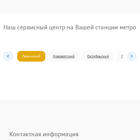
Наш сервисный центр на Вашей станции метро
Ленинский
Нововятский
Октябрьский
Первомай
Контактная информация