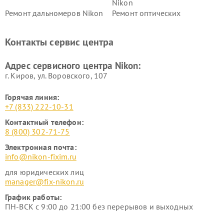
Nikon
Ремонт дальномеров Nikon
Ремонт оптических
нивелиров Nikon
Ремонт цифровых монокуляров Nikon
Контакты сервис центра
Адрес сервисного центра Nikon:
г. Киров, ул. Воровского, 107
Горячая линия:
+7 (833) 222-10-31
Контактный телефон:
8 (800) 302-71-75
Электронная почта:
info@nikon-fixim.ru
для юридических лиц
manager@fix-nikon.ru
График работы:
ПН-ВСК с 9:00 до 21:00 без перерывов и выходных