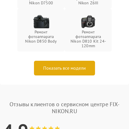
Nikon D7500
Nikon Z6III
Ремонт
Ремонт
фотоаппарата
фотоаппарата
Nikon D850 Body
Nikon D810 Kit 24-
120mm
Показать все модели
Отзывы клиентов о сервисном центре FIX-
NIKON.RU