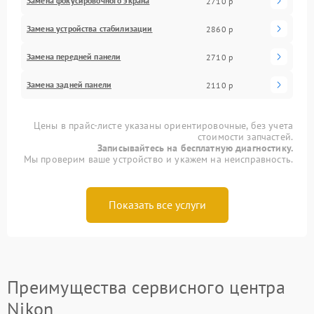
Замена фокусировочного экрана
2710 р
Замена устройства стабилизации
2860 р
Замена передней панели
2710 р
Замена задней панели
2110 р
Цены в прайс-листе указаны ориентировочные, без учета
стоимости запчастей.
Записывайтесь на бесплатную диагностику.
Мы проверим ваше устройство и укажем на неисправность.
Показать все услуги
Преимущества сервисного центра
Nikon