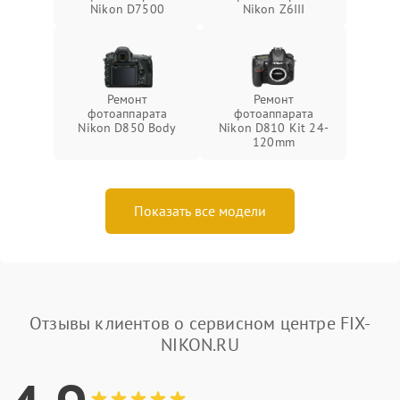
Nikon D7500
Nikon Z6III
Ремонт
Ремонт
фотоаппарата
фотоаппарата
Nikon D850 Body
Nikon D810 Kit 24-
120mm
Показать все модели
Отзывы клиентов о сервисном центре FIX-
NIKON.RU