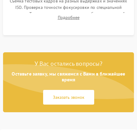
Съемка тестовых кадров на разных выдержках и значениях
ISO. Проверка точности фокусировки по специальной
мишени. Тест записи на карту памяти, работы встроенной
Подробнее
вспышки, микрофона и всех кнопок управления.
У Вас остались вопросы?
Оставьте заявку, мы свяжемся с Вами в ближайшее
время
Заказать звонок