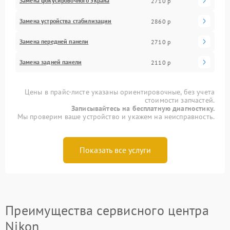
Замена фокусировочного экрана
2710 р
Замена устройства стабилизации
2860 р
Замена передней панели
2710 р
Замена задней панели
2110 р
Цены в прайс-листе указаны ориентировочные, без учета
стоимости запчастей.
Записывайтесь на бесплатную диагностику.
Мы проверим ваше устройство и укажем на неисправность.
Показать все услуги
Преимущества сервисного центра
Nikon