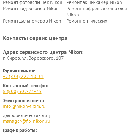
Ремонт фотовспышек Nikon
Ремонт экшн-камер Nikon
Ремонт видеокамер Nikon
Ремонт цифровых биноклей
Nikon
Ремонт дальномеров Nikon
Ремонт оптических
нивелиров Nikon
Ремонт цифровых монокуляров Nikon
Контакты сервис центра
Адрес сервисного центра Nikon:
г. Киров, ул. Воровского, 107
Горячая линия:
+7 (833) 222-10-31
Контактный телефон:
8 (800) 302-71-75
Электронная почта:
info@nikon-fixim.ru
для юридических лиц
manager@fix-nikon.ru
График работы: