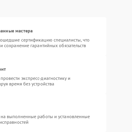
ванные мастера
рошедшие сертификацию специалисты, что
 и сохранение гарантийных обязательств
онт
провести экспресс-диагностику и
руя время без устройства
 на выполненные работы и установленные
еисправностей