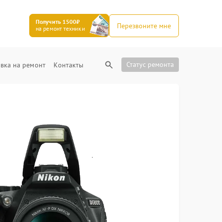
Получить 1500₽
Перезвоните мне
на ремонт техники
Статус ремонта
вка на ремонт
Контакты