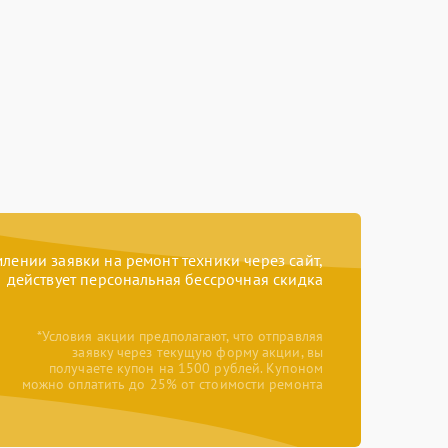
ении заявки на ремонт техники через сайт,
действует персональная бессрочная скидка
*Условия акции предполагают, что отправляя
заявку через текущую форму акции, вы
получаете купон на 1500 рублей. Купоном
можно оплатить до 25% от стоимости ремонта