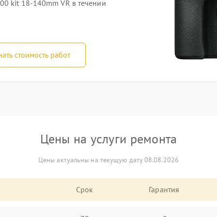
00 kit 18-140mm VR в течении
нать стоимость работ
Цены на услуги ремонта
Цены актуальны на текущую дату 08.08.2026
Срок
Гарантия