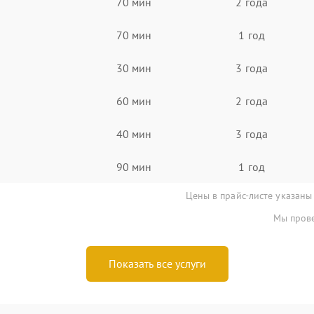
70 мин
2 года
70 мин
1 год
30 мин
3 года
60 мин
2 года
40 мин
3 года
90 мин
1 год
Цены в прайс-листе указаны
Мы прове
Показать все услуги