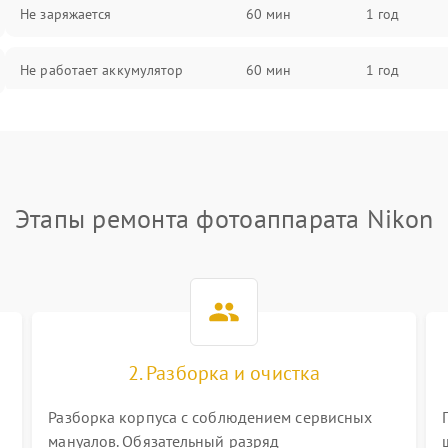
Не заряжается
60 мин
1 год
Не работает аккумулятор
60 мин
1 год
Не работает порт
60 мин
1 год
Сломана матрица
60 мин
1 год
Этапы ремонта фотоаппарата Nikon
2. Разборка и очистка
Разборка корпуса с соблюдением сервисных
мануалов. Обязательный разряд