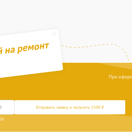
й на ремонт
При оформл
Отправить заявку и получить 1500 ₽
сти