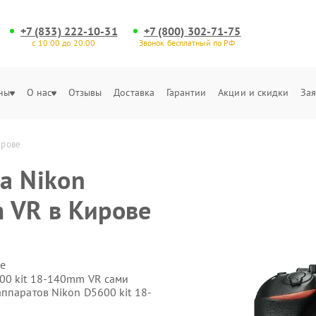
+7 (833) 222-10-31
+7 (800) 302-71-75
с 10:00 до 20:00
Звонок бесплатный по РФ
ны
О нас
Отзывы
Доставка
Гарантии
Акции и скидки
Зая
ирове
а Nikon
 VR в Кирове
е
00 kit 18-140mm VR сами
ппаратов Nikon D5600 kit 18-