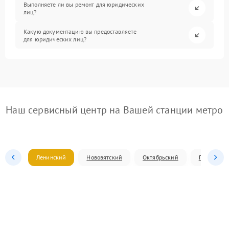
Выполняете ли вы ремонт для юридических
лиц?
Какую документацию вы предоставляете
для юридических лиц?
Наш сервисный центр на Вашей станции метро
Ленинский
Нововятский
Октябрьский
Первомай