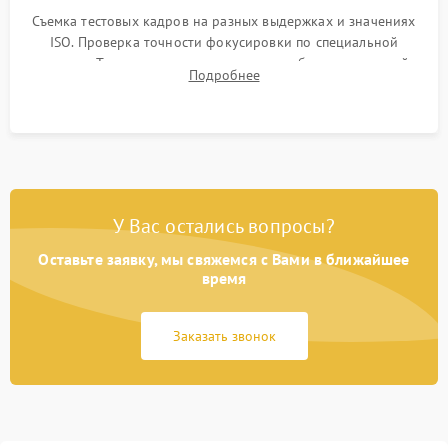
Съемка тестовых кадров на разных выдержках и значениях
ISO. Проверка точности фокусировки по специальной
мишени. Тест записи на карту памяти, работы встроенной
Подробнее
вспышки, микрофона и всех кнопок управления.
У Вас остались вопросы?
Оставьте заявку, мы свяжемся с Вами в ближайшее
время
Заказать звонок