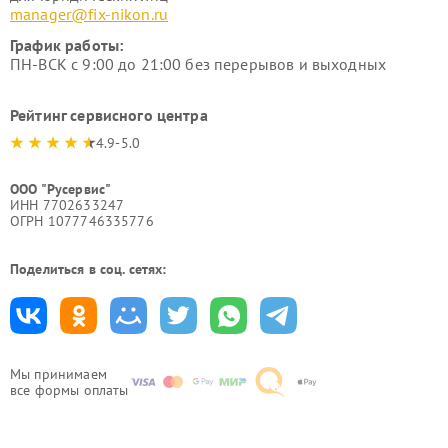
manager@fix-nikon.ru
График работы:
ПН-ВСК с 9:00 до 21:00 без перерывов и выходных
Рейтинг сервисного центра
4.9-5.0
ООО "Русервис"
ИНН 7702633247
ОГРН 1077746335776
Поделиться в соц. сетях:
Мы принимаем
все формы оплаты