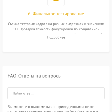
6. Финальное тестирование
Съемка тестовых кадров на разных выдержках и значениях
ISO. Проверка точности фокусировки по специальной
мишени. Тест записи на карту памяти, работы встроенной
Подробнее
вспышки, микрофона и всех кнопок управления.
FAQ. Ответы на вопросы
Вы можете ознакомиться с приведенными ниже
часто задаваемыми вопросами, либо обратиться в