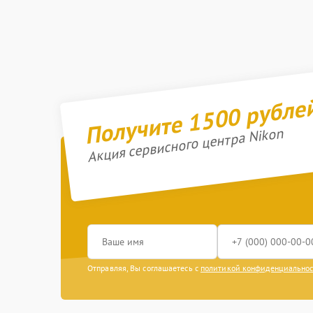
Получите 1500 рубле
Акция сервисного центра Nikon
Отправляя, Вы соглашаетесь с
политикой конфиденциально