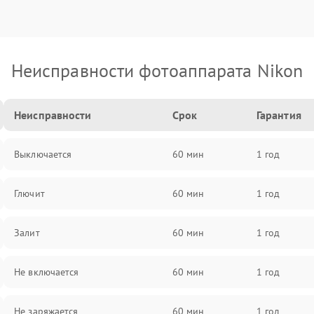
Неисправности фотоаппарата Nikon
Неисправности
Срок
Гарантия
Выключается
60 мин
1 год
Глючит
60 мин
1 год
Залит
60 мин
1 год
Не включается
60 мин
1 год
Не заряжается
60 мин
1 год