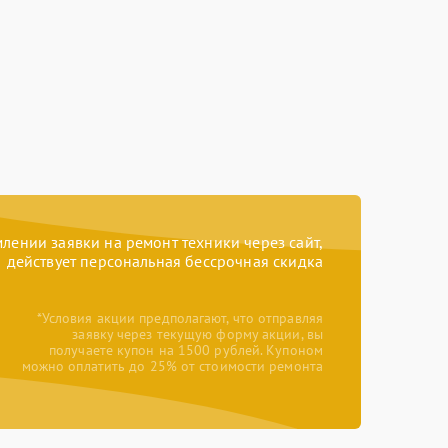
ении заявки на ремонт техники через сайт,
действует персональная бессрочная скидка
*Условия акции предполагают, что отправляя
заявку через текущую форму акции, вы
получаете купон на 1500 рублей. Купоном
можно оплатить до 25% от стоимости ремонта