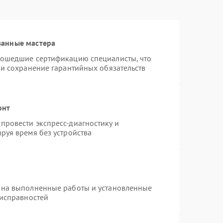
ванные мастера
рошедшие сертификацию специалисты, что
 и сохранение гарантийных обязательств
онт
провести экспресс-диагностику и
руя время без устройства
 на выполненные работы и установленные
еисправностей