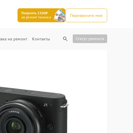
Получить 1500₽
Перезвоните мне
на ремонт техники
Статус ремонта
вка на ремонт
Контакты