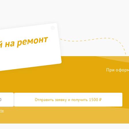
й на ремонт
При оформл
Отправить заявку и получить 1500 ₽
сти