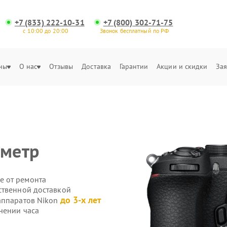
+7 (833) 222-10-31
+7 (800) 302-71-75
с 10:00 до 20:00
Звонок бесплатный по РФ
ны
О нас
Отзывы
Доставка
Гарантии
Акции и скидки
Зая
ометр
е от ремонта
ственной доставкой
до 3-х лет
аппаратов Nikon
чении часа