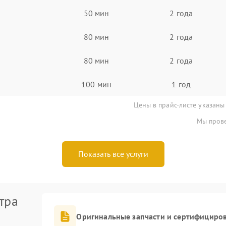
50 мин
2 года
80 мин
2 года
80 мин
2 года
100 мин
1 год
Цены в прайс-листе указаны
Мы прове
Показать все услуги
тра
Оригинальные запчасти и сертифициро