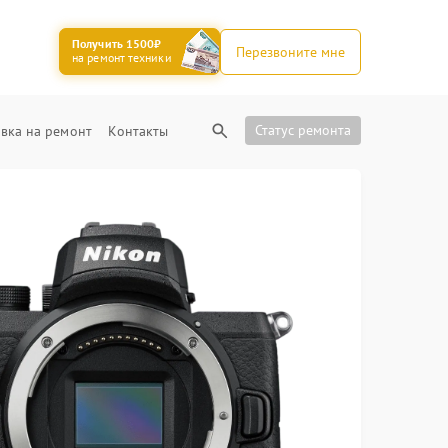
Получить 1500₽
Перезвоните мне
на ремонт техники
Статус ремонта
вка на ремонт
Контакты