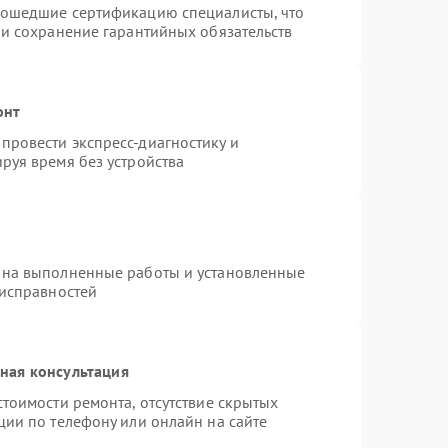
рошедшие сертификацию специалисты, что
 и сохранение гарантийных обязательств
онт
провести экспресс-диагностику и
руя время без устройства
 на выполненные работы и установленные
еисправностей
ная консультация
тоимости ремонта, отсутствие скрытых
ции по телефону или онлайн на сайте