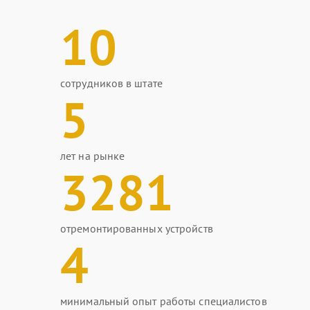
10
сотрудников в штате
5
лет на рынке
3281
отремонтированных устройств
4
минимальный опыт работы специалистов