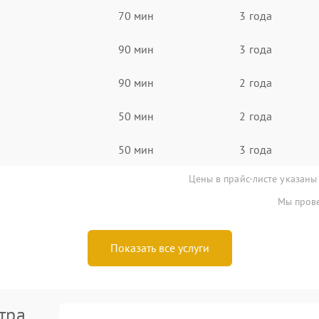
70 мин
3 года
90 мин
3 года
90 мин
2 года
50 мин
2 года
50 мин
3 года
Цены в прайс-листе указаны
Мы прове
Показать все услуги
тра