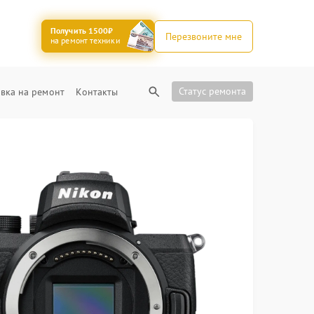
Получить 1500₽
Перезвоните мне
на ремонт техники
Статус ремонта
вка на ремонт
Контакты