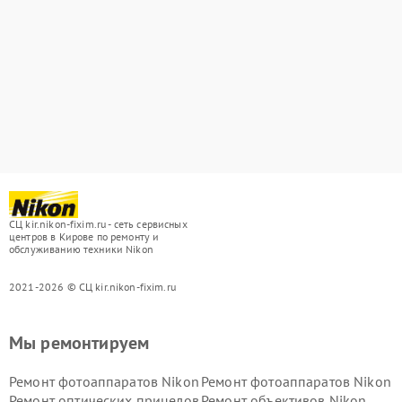
СЦ kir.nikon-fixim.ru - сеть сервисных
центров в Кирове по ремонту и
обслуживанию техники Nikon
2021-2026 © СЦ kir.nikon-fixim.ru
Мы ремонтируем
Ремонт фотоаппаратов Nikon
Ремонт фотоаппаратов Nikon
Ремонт оптических прицелов
Ремонт объективов Nikon