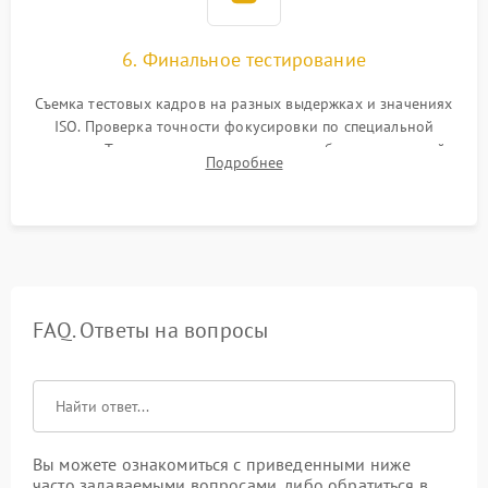
6. Финальное тестирование
Съемка тестовых кадров на разных выдержках и значениях
ISO. Проверка точности фокусировки по специальной
мишени. Тест записи на карту памяти, работы встроенной
Подробнее
вспышки, микрофона и всех кнопок управления.
FAQ. Ответы на вопросы
Вы можете ознакомиться с приведенными ниже
часто задаваемыми вопросами, либо обратиться в