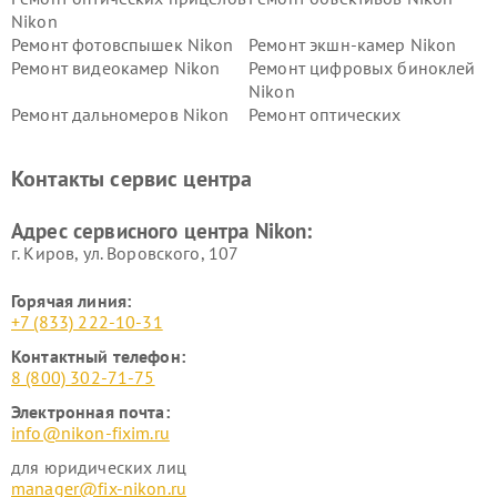
Nikon
Ремонт фотовспышек Nikon
Ремонт экшн-камер Nikon
Ремонт видеокамер Nikon
Ремонт цифровых биноклей
Nikon
Ремонт дальномеров Nikon
Ремонт оптических
нивелиров Nikon
Ремонт цифровых монокуляров Nikon
Контакты сервис центра
Адрес сервисного центра Nikon:
г. Киров, ул. Воровского, 107
Горячая линия:
+7 (833) 222-10-31
Контактный телефон:
8 (800) 302-71-75
Электронная почта:
info@nikon-fixim.ru
для юридических лиц
manager@fix-nikon.ru