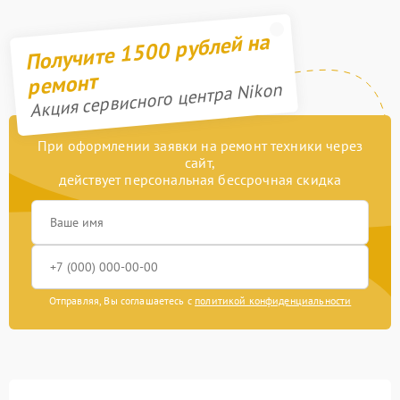
Получите 1500 рублей на
ремонт
Акция сервисного центра Nikon
При оформлении заявки на ремонт техники через
сайт,
действует персональная бессрочная скидка
Отправляя, Вы соглашаетесь с
политикой конфиденциальности