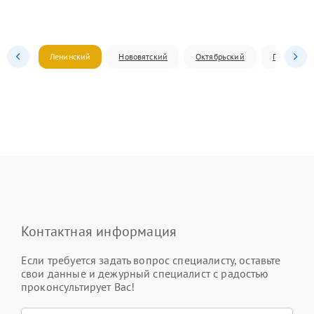
Ленинский
Нововятский
Октябрьский
Первомай
Контактная информация
Если требуется задать вопрос специалисту, оставьте
свои данные и дежурный специалист с радостью
проконсультирует Вас!