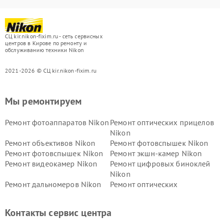
СЦ kir.nikon-fixim.ru - сеть сервисных
центров в Кирове по ремонту и
обслуживанию техники Nikon
2021-2026 © СЦ kir.nikon-fixim.ru
Мы ремонтируем
Ремонт фотоаппаратов Nikon
Ремонт оптических прицелов
Nikon
Ремонт объективов Nikon
Ремонт фотовспышек Nikon
Ремонт фотовспышек Nikon
Ремонт экшн-камер Nikon
Ремонт видеокамер Nikon
Ремонт цифровых биноклей
Nikon
Ремонт дальномеров Nikon
Ремонт оптических
нивелиров Nikon
Ремонт цифровых монокуляров Nikon
Контакты сервис центра