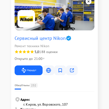
Сервисный центр Nikon
Ремонт техники Nikon
5,0
188 оценки
Открыто до 21:00
Маршрут
232
Обзор
Отзывы
Адрес
г. Киров, ул. Воровского, 107