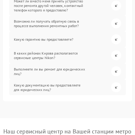
Может ли вместо меня принять устройство
после ремонта другой человек, контактный
телефон которого я предоставлю?
Возможно ли получать обратную связь в
процессе выполнения ремонтных работ?
Какую гарантию вы предоставляете?
В каких районах Кирова располагаются
сервисные центры Nikon?
Выполняете ли вы ремонт для юридических
лиц?
Какую документацию вы предоставляете
для юридических лиц?
Наш сервисный центр на Вашей станции метро