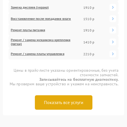
Замена дисплея (экрана)
1910 р
Восстановление после попадания влаги
1510 р
Ремонт платы питания
1910 р
Ремонт / замена механизма крепления
1410 р
(пятки)
Ремонт / замена платы управления
2210 р
Цены в прайс-листе указаны ориентировочные, без учета
стоимости запчастей.
Записывайтесь на бесплатную диагностику.
Мы проверим ваше устройство и укажем на неисправность.
Показать все услуги