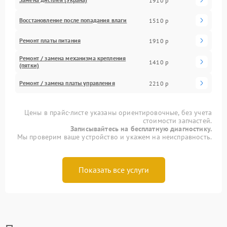
1910 р
Восстановление после попадания влаги
1510 р
Ремонт платы питания
1910 р
Ремонт / замена механизма крепления
1410 р
(пятки)
Ремонт / замена платы управления
2210 р
Цены в прайс-листе указаны ориентировочные, без учета
стоимости запчастей.
Записывайтесь на бесплатную диагностику.
Мы проверим ваше устройство и укажем на неисправность.
Показать все услуги