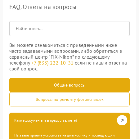
FAQ. Ответы на вопросы
Вы можете ознакомиться с приведенными ниже
часто задаваемыми вопросами, либо обратиться в
сервисный центр “FIX-Nikon” по следующему
телефону
+7 (833) 222-10-31
если не нашли ответ на
свой вопрос.
Общие вопросы
Вопросы по ремонту фотовспышек
Какие документы вы предоставляете?
На этапе приема устройства на диагностику и последующий