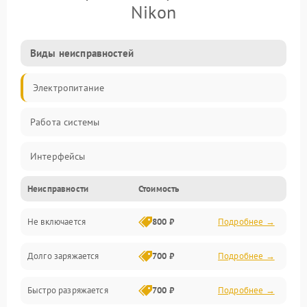
Nikon
Виды неисправностей
Электропитание
Работа системы
Интерфейсы
Неисправности
Стоимость
Электронные компоненты
Не включается
800 ₽
Подробнее →
Корпус/Герметичность
Долго заряжается
700 ₽
Подробнее →
Быстро разряжается
700 ₽
Подробнее →