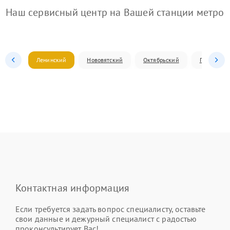
Наш сервисный центр на Вашей станции метро
Ленинский
Нововятский
Октябрьский
Первомай
Контактная информация
Если требуется задать вопрос специалисту, оставьте
свои данные и дежурный специалист с радостью
проконсультирует Вас!