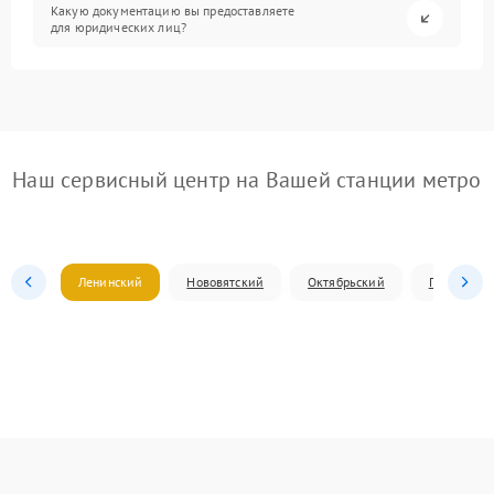
Какую документацию вы предоставляете
для юридических лиц?
Наш сервисный центр на Вашей станции метро
Ленинский
Нововятский
Октябрьский
Первомай