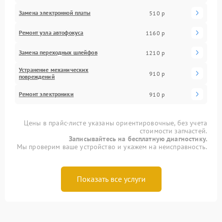
Замена электронной платы
510 р
Ремонт узла автофокуса
1160 р
Замена переходных шлейфов
1210 р
Устранение механических
910 р
повреждений
Ремонт электроники
910 р
Цены в прайс-листе указаны ориентировочные, без учета
стоимости запчастей.
Записывайтесь на бесплатную диагностику.
Мы проверим ваше устройство и укажем на неисправность.
Показать все услуги