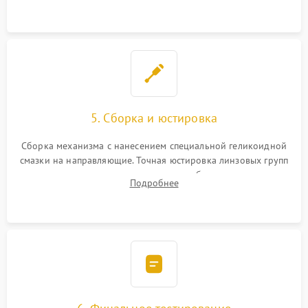
поврежденных линз.
5. Сборка и юстировка
Сборка механизма с нанесением специальной геликоидной
смазки на направляющие. Точная юстировка линзовых групп
программным или механическим способом для устранения
Подробнее
бэк