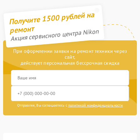
Получите 1500 рублей на
ремонт
Акция сервисного центра Nikon
При оформлении заявки на ремонт техники через
сайт,
действует персональная бессрочная скидка
Отправляя, Вы соглашаетесь с
политикой конфиденциальности