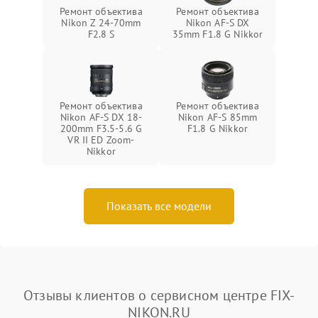
Ремонт объектива
Ремонт объектива
Nikon Z 24-70mm
Nikon AF-S DX
F2.8 S
35mm F1.8 G Nikkor
Ремонт объектива
Ремонт объектива
Nikon AF-S DX 18-
Nikon AF-S 85mm
200mm F3.5-5.6 G
F1.8 G Nikkor
VR II ED Zoom-
Nikkor
Показать все модели
Отзывы клиентов о сервисном центре FIX-
NIKON.RU