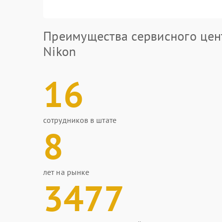
Преимущества сервисного цен
Nikon
16
сотрудников в штате
8
лет на рынке
3477