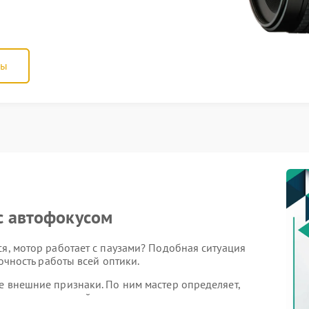
ны
с автофокусом
ся, мотор работает с паузами? Подобная ситуация
точность работы всей оптики.
е внешние признаки. По ним мастер определяет,
ли замена деталей.