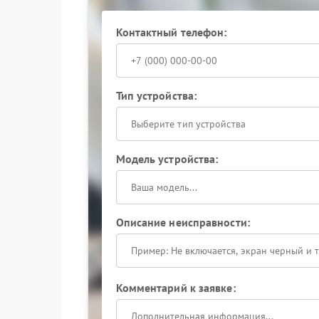
производителя. Такой подход позволяет верну
риска для оптической схемы и механических э
Контактный телефон:
Тип устройства:
Выберите тип устройства
Модель устройства:
Описание неисправности:
Комментарий к заявке: