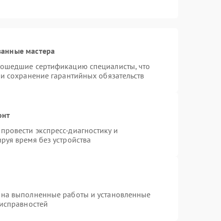
ванные мастера
рошедшие сертификацию специалисты, что
 и сохранение гарантийных обязательств
онт
провести экспресс-диагностику и
руя время без устройства
 на выполненные работы и установленные
еисправностей