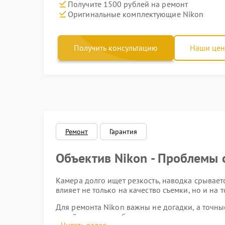
Получите 1500 рублей на ремонт
Оригинальные комплектующие Nikon
Получить консультацию
Наши це
Ремонт
Гарантия
Объектив Nikon - Проблемы 
Камера долго ищет резкость, наводка срывает
влияет не только на качество съемки, но и на 
Для ремонта Nikon важны не догадки, а точны
какой элемент требует вмешательства и нужна 