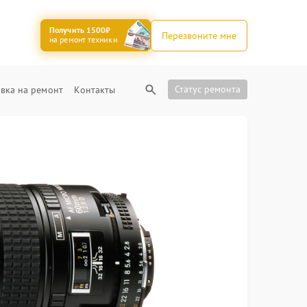
Получить 1500₽
Перезвоните мне
на ремонт техники
Статус ремонта
вка на ремонт
Контакты