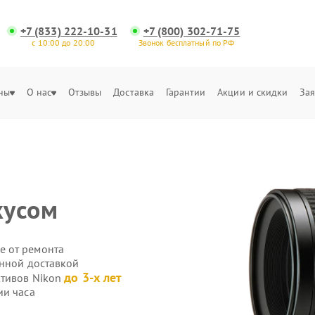
+7 (833) 222-10-31
+7 (800) 302-71-75
с 10:00 до 20:00
Звонок бесплатный по РФ
ны
О нас
Отзывы
Доставка
Гарантии
Акции и скидки
Зая
кусом
е от ремонта
енной доставкой
до 3-х лет
ктивов Nikon
ии часа