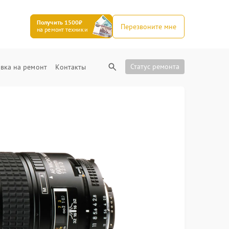
Получить 1500₽
Перезвоните мне
на ремонт техники
Статус ремонта
вка на ремонт
Контакты