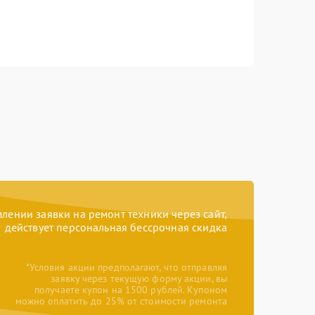
ении заявки на ремонт техники через сайт,
действует персональная бессрочная скидка
*Условия акции предполагают, что отправляя
заявку через текущую форму акции, вы
получаете купон на 1500 рублей. Купоном
можно оплатить до 25% от стоимости ремонта