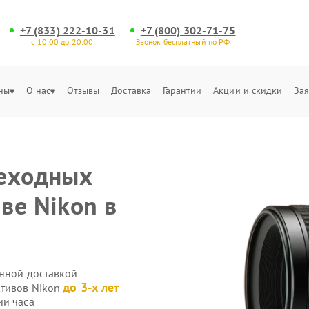
+7 (833) 222-10-31
+7 (800) 302-71-75
с 10:00 до 20:00
Звонок бесплатный по РФ
ны
О нас
Отзывы
Доставка
Гарантии
Акции и скидки
Зая
реходных
ве Nikon в
енной доставкой
до 3-х лет
ктивов Nikon
ии часа