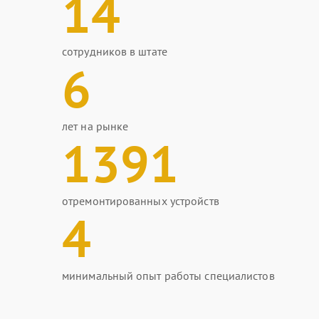
14
сотрудников в штате
6
лет на рынке
1391
отремонтированных устройств
4
минимальный опыт работы специалистов