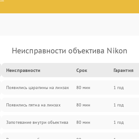
Неисправности объектива Nikon
Неисправности
Срок
Гарантия
Появились царапины на линзах
80 мин
1 год
Появились пятна на линзах
80 мин
1 год
Запотевание внутри объектива
80 мин
1 год