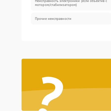
Неисправность электроники (если объектив с
мотором/стабилизатором)
Прочие неисправности
?