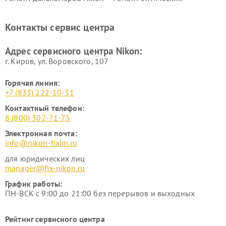
нивелиров Nikon
Ремонт цифровых монокуляров Nikon
Контакты сервис центра
Адрес сервисного центра Nikon:
г. Киров, ул. Воровского, 107
Горячая линия:
+7 (833) 222-10-31
Контактный телефон:
8 (800) 302-71-75
Электронная почта:
info@nikon-fixim.ru
для юридических лиц
manager@fix-nikon.ru
График работы:
ПН-ВСК с 9:00 до 21:00 без перерывов и выходных
Рейтинг сервисного центра