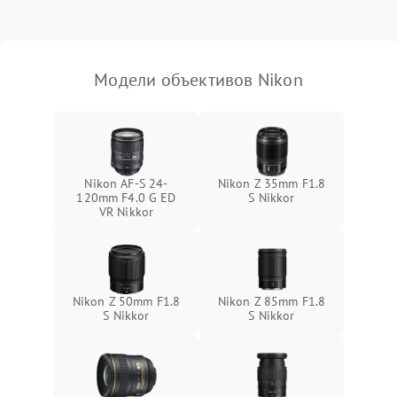
Модели объективов Nikon
Nikon AF-S 24-
Nikon Z 35mm F1.8
120mm F4.0 G ED
S Nikkor
VR Nikkor
Nikon Z 50mm F1.8
Nikon Z 85mm F1.8
S Nikkor
S Nikkor