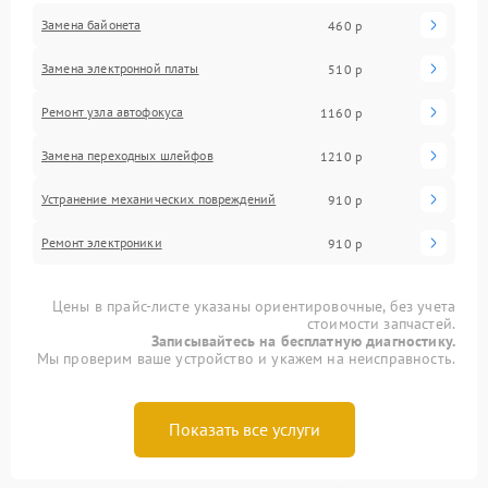
Замена байонета
460 р
Замена электронной платы
510 р
Ремонт узла автофокуса
1160 р
Замена переходных шлейфов
1210 р
Устранение механических повреждений
910 р
Ремонт электроники
910 р
Цены в прайс-листе указаны ориентировочные, без учета
стоимости запчастей.
Записывайтесь на бесплатную диагностику.
Мы проверим ваше устройство и укажем на неисправность.
Показать все услуги