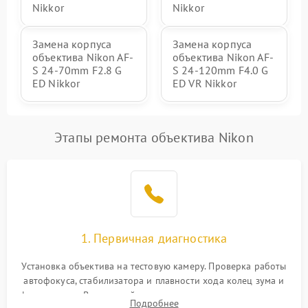
Nikkor
Nikkor
Замена корпуса
Замена корпуса
объектива Nikon AF-
объектива Nikon AF-
S 24-70mm F2.8 G
S 24-120mm F4.0 G
ED Nikkor
ED VR Nikkor
Этапы ремонта объектива Nikon
1. Первичная диагностика
Установка объектива на тестовую камеру. Проверка работы
автофокуса, стабилизатора и плавности хода колец зума и
фокусировки. Визуальный осмотр линз на наличие царапин,
Подробнее