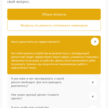
свой вопрос.
Общие вопросы
Вопросы по ремонту оптических нивелиров
Какие документы вы предоставляете?
На этапе приема устройства на диагностику и последующий
ремонт вам будет предоставлен заказ-наряд с указанием страховых
обязательств на ваше устройство. Далее, после выполнения работ
по ремонту техники, вы получите акт выполненных работ и
гарантийный талон.
Я уже знаю в чем неисправность и какой
ремонт необходим. Для чего проводить
диагностику?
Мне нужен срочный ремонт. Сможете
сделать?
Я хочу, чтобы мое устройство