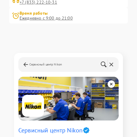
+7 (833) 222-10-31
Время работы
Ежедневно с 9:00 до 21:00
Сервисный центр Nikon
Сервисный центр Nikon