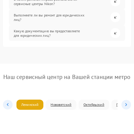
сервисные центры Nikon?
Выполняете ли вы ремонт для юридических
лиц?
Какую документацию вы предоставляете
для юридических лиц?
Наш сервисный центр на Вашей станции метро
Ленинский
Нововятский
Октябрьский
Первомай