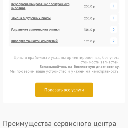
Перепрограммирование электронного
2510 р
нивелира
Замена внутренних призм
2510 р
Устранение запотевания оптики
3010 р
Проверка точности измерений
1210 р
Цены в прайс-листе указаны ориентировочные, без учета
стоимости запчастей.
Записывайтесь на бесплатную диагностику.
Мы проверим ваше устройство и укажем на неисправность.
Показать все услуги
Преимущества сервисного центра