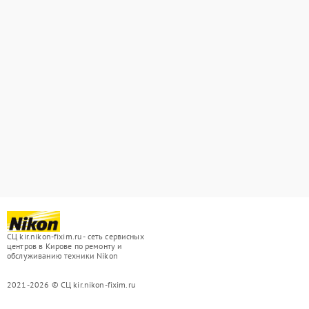
СЦ kir.nikon-fixim.ru - сеть сервисных
центров в Кирове по ремонту и
обслуживанию техники Nikon
2021-2026 © СЦ kir.nikon-fixim.ru