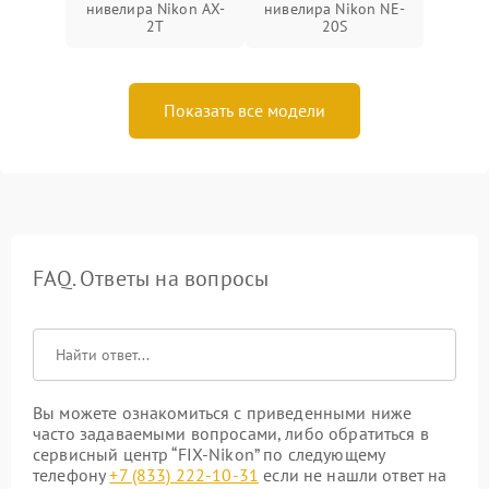
нивелира Nikon AX-
нивелира Nikon NE-
2T
20S
Показать все модели
FAQ. Ответы на вопросы
Вы можете ознакомиться с приведенными ниже
часто задаваемыми вопросами, либо обратиться в
сервисный центр “FIX-Nikon” по следующему
телефону
+7 (833) 222-10-31
если не нашли ответ на