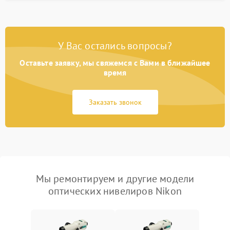
У Вас остались вопросы?
Оставьте заявку, мы свяжемся с Вами в ближайшее
время
Заказать звонок
Мы ремонтируем и другие модели
оптических нивелиров Nikon