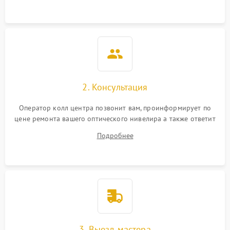
2. Консультация
Оператор колл центра позвонит вам, проинформирует по
цене ремонта вашего оптического нивелира а также ответит
на все ваши вопросы.
Подробнее
3. Выезд мастера