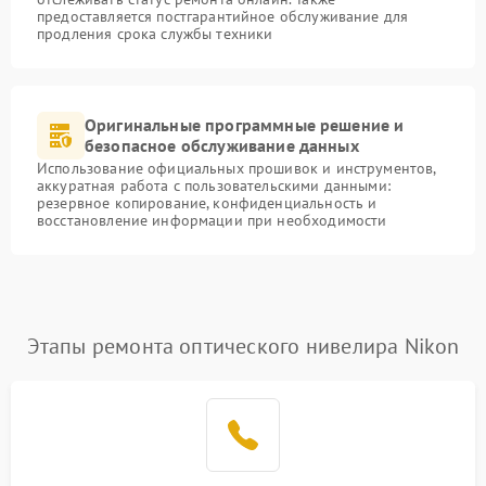
предоставляется постгарантийное обслуживание для
продления срока службы техники
Оригинальные программные решение и
безопасное обслуживание данных
Использование официальных прошивок и инструментов,
аккуратная работа с пользовательскими данными:
резервное копирование, конфиденциальность и
восстановление информации при необходимости
Этапы ремонта оптического нивелира Nikon