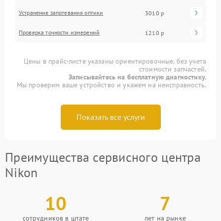
Устранение запотевания оптики
3010 р
Проверка точности измерений
1210 р
Цены в прайс-листе указаны ориентировочные, без учета
стоимости запчастей.
Записывайтесь на бесплатную диагностику.
Мы проверим ваше устройство и укажем на неисправность.
Показать все услуги
Преимущества сервисного центра
Nikon
10
7
сотрудников в штате
лет на рынке