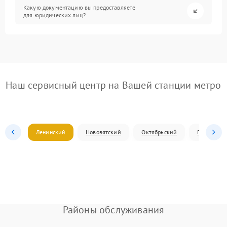
Какую документацию вы предоставляете
для юридических лиц?
Наш сервисный центр на Вашей станции метро
Ленинский
Нововятский
Октябрьский
Первомай
Районы обслуживания