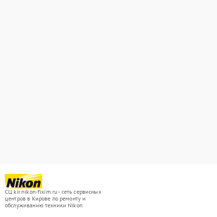
СЦ kir.nikon-fixim.ru - сеть сервисных
центров в Кирове по ремонту и
обслуживанию техники Nikon