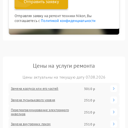
Отправить заявку
Отправляя заявку на ремонт техники Nikon, Вы
соглашаетесь с
Политикой конфиденциальности
Цены на услуги ремонта
Цены актуальны на текущую дату 07.08.2026
Замена корпуса или его частей
3010 р
Замена пузырькового уровня
2510 р
Перепрограммирование электронного
2510 р
нивелира
Замена внутренних призм
2510 р