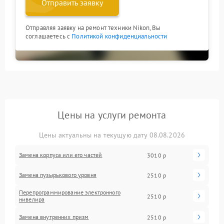
Отправить заявку
Отправляя заявку на ремонт техники Nikon, Вы
соглашаетесь с
Политикой конфиденциальности
Цены на услуги ремонта
Цены актуальны на текущую дату 08.08.2026
Замена корпуса или его частей
3010 р
Замена пузырькового уровня
2510 р
Перепрограммирование электронного
2510 р
нивелира
Замена внутренних призм
2510 р