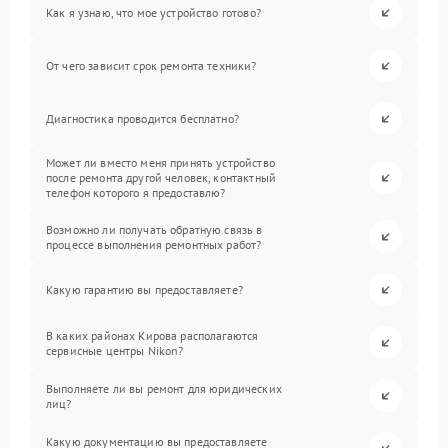
Как я узнаю, что мое устройство готово?
От чего зависит срок ремонта техники?
Диагностика проводится бесплатно?
Может ли вместо меня принять устройство
после ремонта другой человек, контактный
телефон которого я предоставлю?
Возможно ли получать обратную связь в
процессе выполнения ремонтных работ?
Какую гарантию вы предоставляете?
В каких районах Кирова располагаются
сервисные центры Nikon?
Выполняете ли вы ремонт для юридических
лиц?
Какую документацию вы предоставляете