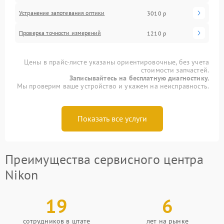
Устранение запотевания оптики
3010 р
Проверка точности измерений
1210 р
Цены в прайс-листе указаны ориентировочные, без учета
стоимости запчастей.
Записывайтесь на бесплатную диагностику.
Мы проверим ваше устройство и укажем на неисправность.
Показать все услуги
Преимущества сервисного центра
Nikon
19
6
сотрудников в штате
лет на рынке