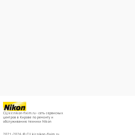
СЦ kir.nikon-fixim.ru - сеть сервисных
центров в Кирове по ремонту и
обслуживанию техники Nikon
2021-2026 © СЦ kir.nikon-fixim.ru