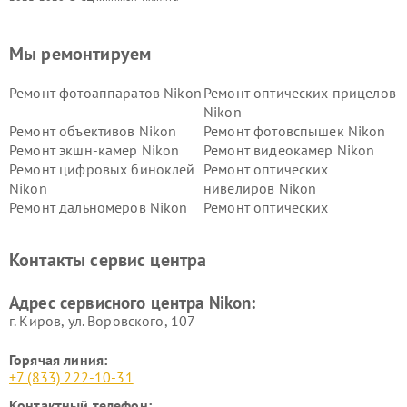
Мы ремонтируем
Ремонт фотоаппаратов Nikon
Ремонт оптических прицелов
Nikon
Ремонт объективов Nikon
Ремонт фотовспышек Nikon
Ремонт экшн-камер Nikon
Ремонт видеокамер Nikon
Ремонт цифровых биноклей
Ремонт оптических
Nikon
нивелиров Nikon
Ремонт дальномеров Nikon
Ремонт оптических
нивелиров Nikon
Ремонт цифровых монокуляров Nikon
Контакты сервис центра
Адрес сервисного центра Nikon:
г. Киров, ул. Воровского, 107
Горячая линия:
+7 (833) 222-10-31
Контактный телефон: