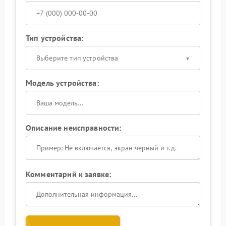
Тип устройства:
Выберите тип устройства
Модель устройства:
Описание неисправности:
Комментарий к заявке: