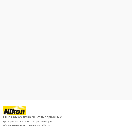
СЦ kir.nikon-fixim.ru - сеть сервисных
центров в Кирове по ремонту и
обслуживанию техники Nikon