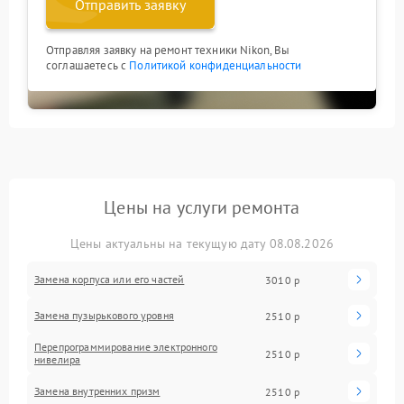
Отправить заявку
Отправляя заявку на ремонт техники Nikon, Вы
соглашаетесь с
Политикой конфиденциальности
Цены на услуги ремонта
Цены актуальны на текущую дату 08.08.2026
Замена корпуса или его частей
3010 р
Замена пузырькового уровня
2510 р
Перепрограммирование электронного
2510 р
нивелира
Замена внутренних призм
2510 р