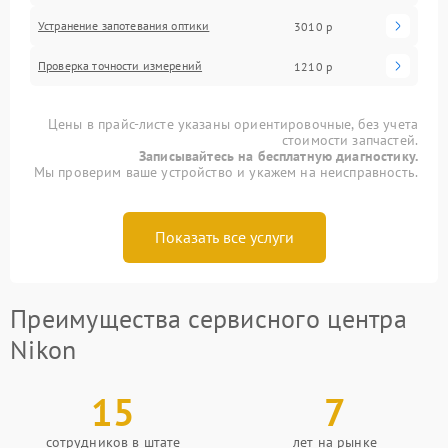
Устранение запотевания оптики
3010 р
Проверка точности измерений
1210 р
Цены в прайс-листе указаны ориентировочные, без учета
стоимости запчастей.
Записывайтесь на бесплатную диагностику.
Мы проверим ваше устройство и укажем на неисправность.
Показать все услуги
Преимущества сервисного центра
Nikon
15
7
сотрудников в штате
лет на рынке