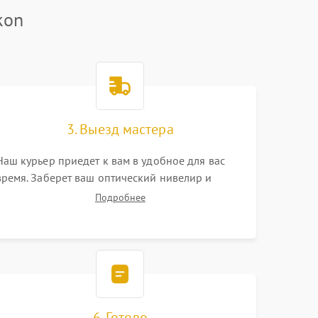
kon
3. Выезд мастера
Наш курьер приедет к вам в удобное для вас
время. Заберет ваш оптический нивелир и
привезет на склад для диагностики.
Подробнее
6. Готово