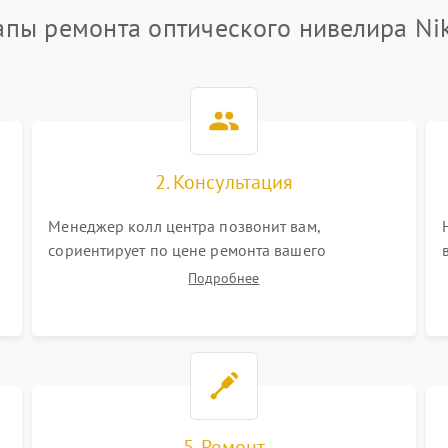
апы ремонта оптического нивелира Ni
2. Консультация
Менеджер колл центра позвонит вам,
сориентирует по цене ремонта вашего
оптического нивелира а также ответит на все
Подробнее
ваши вопросы.
5. Ремонт