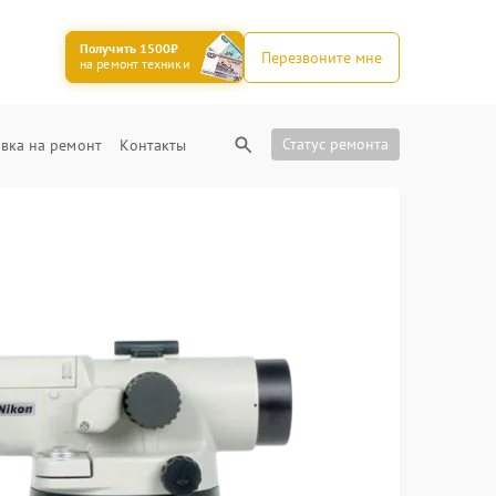
Получить 1500₽
Перезвоните мне
на ремонт техники
Статус ремонта
вка на ремонт
Контакты