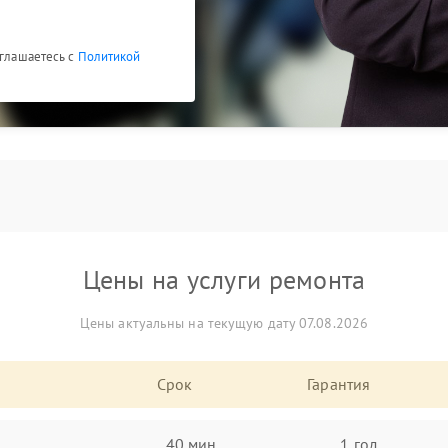
оглашаетесь с
Политикой
Цены на услуги ремонта
Цены актуальны на текущую дату 07.08.2026
Срок
Гарантия
40 мин
1 год