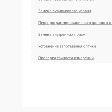
Замена пузырькового уровня
Перепрограммирование электронного н
Замена внутренних призм
Устранение запотевания оптики
Проверка точности измерений