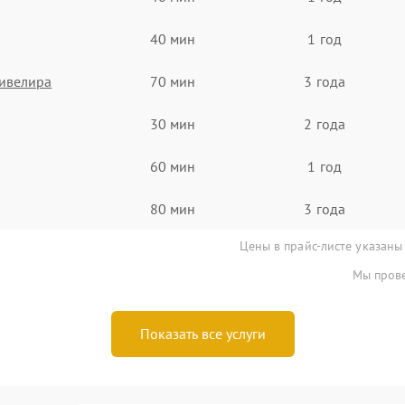
40 мин
1 год
ивелира
70 мин
3 года
30 мин
2 года
60 мин
1 год
80 мин
3 года
Цены в прайс-листе указаны
Мы прове
Показать все услуги