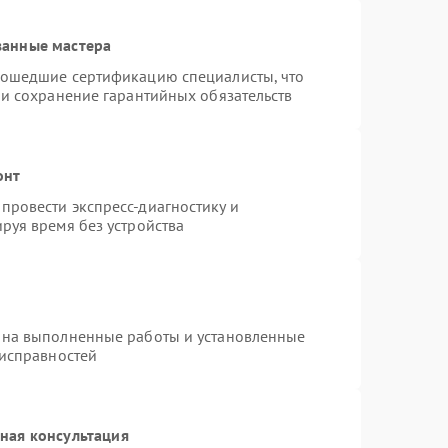
ванные мастера
рошедшие сертификацию специалисты, что
 и сохранение гарантийных обязательств
онт
провести экспресс-диагностику и
руя время без устройства
 на выполненные работы и установленные
еисправностей
ная консультация