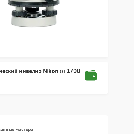
ческий нивелир Nikon
от
1700
ванные мастера