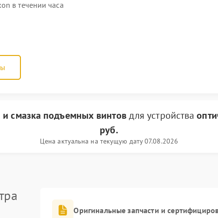
on в течении часа
ны
 и смазка подъемных винтов
для устройства
опти
руб.
Цена актуальна на текущую дату 07.08.2026
тра
Оригинальные запчасти и сертифициро