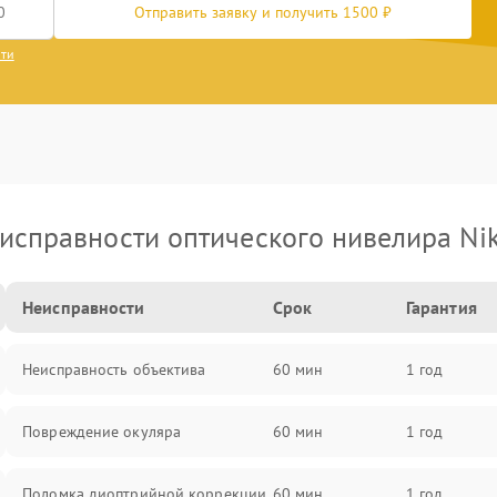
Отправить заявку и получить 1500 ₽
сти
исправности оптического нивелира Ni
Неисправности
Срок
Гарантия
Неисправность объектива
60 мин
1 год
Повреждение окуляра
60 мин
1 год
Поломка диоптрийной коррекции
60 мин
1 год