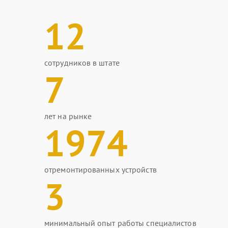
12
сотрудников в штате
7
лет на рынке
1974
отремонтированных устройств
3
минимальный опыт работы специалистов