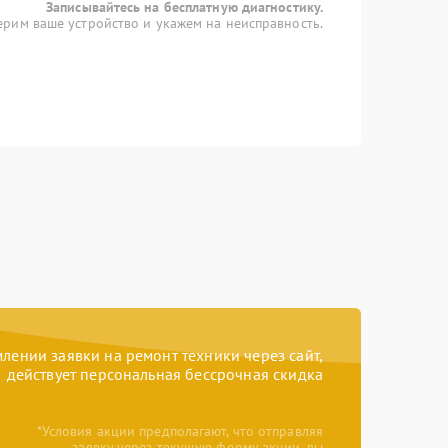
Записывайтесь на бесплатную диагностику.
рим ваше устройство и укажем на неисправность.
ении заявки на ремонт техники через сайт,
действует персональная бессрочная скидка
*Условия акции предполагают, что отправляя
заявку через текущую форму акции, вы