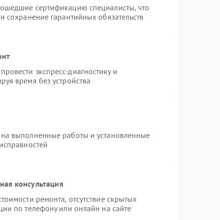
рошедшие сертификацию специалисты, что
 и сохранение гарантийных обязательств
онт
провести экспресс-диагностику и
руя время без устройства
 на выполненные работы и установленные
еисправностей
ная консультация
тоимости ремонта, отсутствие скрытых
ции по телефону или онлайн на сайте