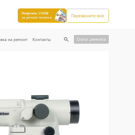
Получить 1500₽
Перезвоните мне
на ремонт техники
Статус ремонта
вка на ремонт
Контакты