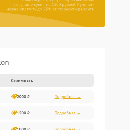
получаете купон на 1500 рублей. Купоном
можно оплатить до 25% от стоимости ремонта
kon
Стоимость
2000 ₽
Подробнее →
1500 ₽
Подробнее →
1000 ₽
Подробнее →