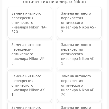
оптических нивелирах Nikon
Замена нитяного
Замена нитяного
перекрестия
перекрестия
оптического
оптического
нивелира Nikon NA-
нивелира Nikon AS-
820
2
Замена нитяного
Замена нитяного
перекрестия
перекрестия
оптического
оптического
нивелира Nikon AP-
нивелира Nikon AC-
5
1
Замена нитяного
Замена нитяного
перекрестия
перекрестия
оптического
оптического
нивелира Nikon AX-
нивелира Nikon AE-
1
7C
Замена нитяного
Замена нитяного