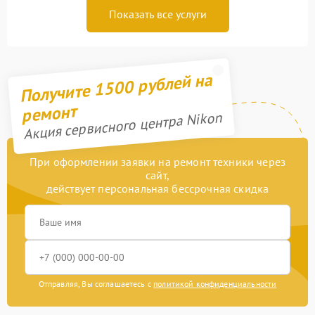
Показать все услуги
Получите 1500 рублей на
ремонт
Акция сервисного центра Nikon
При оформлении заявки на ремонт техники через
сайт,
действует персональная бессрочная скидка
Отправляя, Вы соглашаетесь с
политикой конфиденциальности