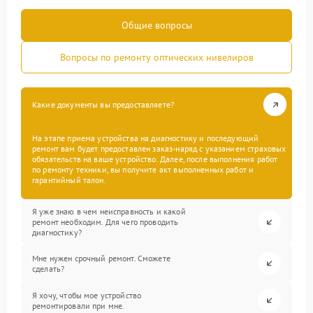
Общие вопросы
Вопросы по ремонту оптических нивелиров
Какие документы вы предоставляете?
На этапе приема устройства на диагностику и последующий
ремонт вам будет предоставлен заказ-наряд с указанием страховых
обязательств на ваше устройство. Далее, после выполнения работ
по ремонту техники, вы получите акт выполненных работ и
гарантийный талон.
Я уже знаю в чем неисправность и какой
ремонт необходим. Для чего проводить
диагностику?
Мне нужен срочный ремонт. Сможете
сделать?
Я хочу, чтобы мое устройство
ремонтировали при мне.