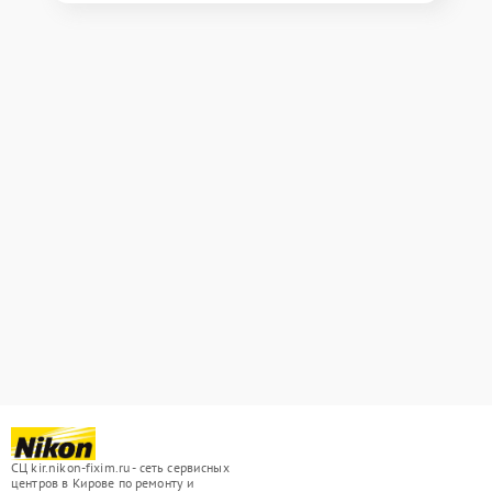
СЦ kir.nikon-fixim.ru - сеть сервисных
центров в Кирове по ремонту и