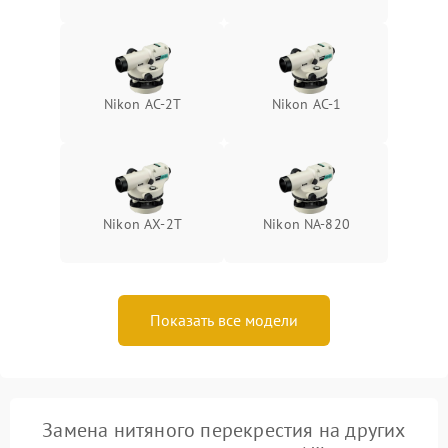
Nikon AC-2T
Nikon AC-1
Nikon AX-2T
Nikon NA-820
Показать все модели
Замена нитяного перекрестия на других