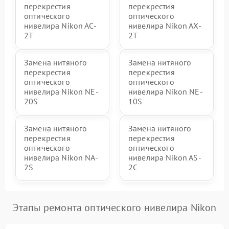
перекрестия
перекрестия
оптического
оптического
нивелира Nikon AC-
нивелира Nikon AX-
2T
2T
Замена нитяного
Замена нитяного
перекрестия
перекрестия
оптического
оптического
нивелира Nikon NE-
нивелира Nikon NE-
20S
10S
Замена нитяного
Замена нитяного
перекрестия
перекрестия
оптического
оптического
нивелира Nikon NA-
нивелира Nikon AS-
2S
2C
Этапы ремонта оптического нивелира Nikon