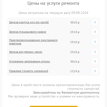
Цены на услуги ремонта
Цены актуальны на текущую дату 09.08.2026
Замена корпуса или его частей
3010 р
Замена пузырькового уровня
2510 р
Перепрограммирование электронного
2510 р
нивелира
Замена внутренних призм
2510 р
Устранение запотевания оптики
3010 р
Проверка точности измерений
1210 р
Цены в прайс-листе указаны ориентировочные, без учета
стоимости запчастей.
Записывайтесь на бесплатную диагностику.
Мы проверим ваше устройство и укажем на неисправность.