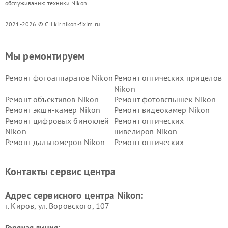
обслуживанию техники Nikon
2021-2026 © СЦ kir.nikon-fixim.ru
Мы ремонтируем
Ремонт фотоаппаратов Nikon
Ремонт оптических прицелов
Nikon
Ремонт объективов Nikon
Ремонт фотовспышек Nikon
Ремонт экшн-камер Nikon
Ремонт видеокамер Nikon
Ремонт цифровых биноклей
Ремонт оптических
Nikon
нивелиров Nikon
Ремонт дальномеров Nikon
Ремонт оптических
нивелиров Nikon
Ремонт цифровых монокуляров Nikon
Контакты сервис центра
Адрес сервисного центра Nikon:
г. Киров, ул. Воровского, 107
Горячая линия: