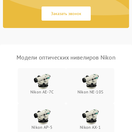
Потеря резкости
2000 ₽
Подробнее →
Заказать звонок
Искажение изображения
2000 ₽
Подробнее →
Модели оптических нивелиров Nikon
Nikon AE-7C
Nikon NE-10S
Nikon AP-5
Nikon AX-1