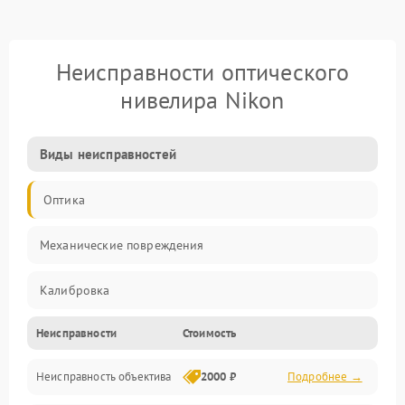
Неисправности оптического
нивелира Nikon
Виды неисправностей
Оптика
Механические повреждения
Калибровка
Неисправности
Стоимость
Механика
Неисправность объектива
2000 ₽
Подробнее →
Электропитание