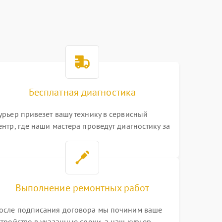
Бесплатная диагностика
урьер привезет вашу технику в сервисный
ентр, где наши мастера проведут диагностику за
0 минут
Выполнение ремонтных работ
осле подписания договора мы починим ваше
стройство в указанные сроки, а наш курьер