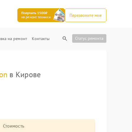
Получить 1500₽
Перезвоните мне
на ремонт техники
Статус ремонта
вка на ремонт
Контакты
on
в Кирове
Стоимость