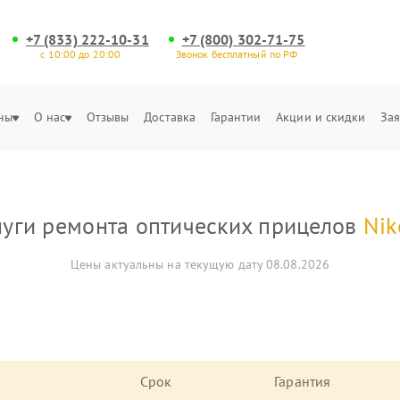
+7 (833) 222-10-31
+7 (800) 302-71-75
с 10:00 до 20:00
Звонок бесплатный по РФ
ны
О нас
Отзывы
Доставка
Гарантии
Акции и скидки
Зая
луги ремонта оптических прицелов
Nik
Цены актуальны на текущую дату 08.08.2026
Срок
Гарантия