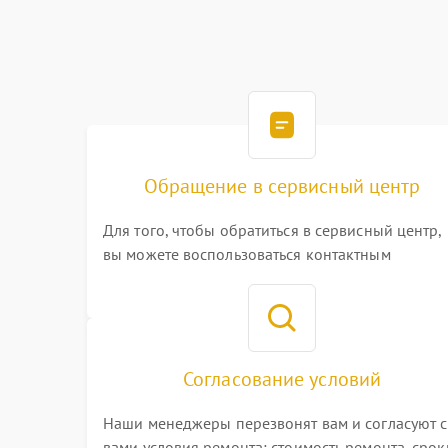
Обращение в сервисный центр
Для того, чтобы обратиться в сервисный центр,
вы можете воспользоваться контактным
телефоном самостоятельно, или оставить свой
номер телефона на сайте
Согласование условий
Наши менеджеры перезвонят вам и согласуют с
вами условия ремонта: стоимость ремонта, срок