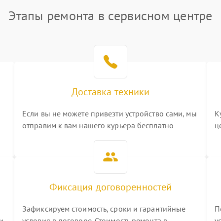
Этапы ремонта в сервисном центре
Доставка техники
Если вы не можете привезти устройство сами, мы
К
отправим к вам нашего курьера бесплатно
ц
3
Фиксация договоренностей
Зафиксируем стоимость, сроки и гарантийные
П
и
условия в договоре. Стоимость ремонта в
у