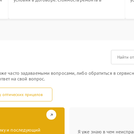
процессе меняться не будет
п
т
же часто задаваемыми вопросами, либо обратиться в сервисн
твет на свой вопрос.
у оптических прицелов
тику и последующий
Я уже знаю в чем неиспра