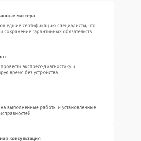
ванные мастера
рошедшие сертификацию специалисты, что
 и сохранение гарантийных обязательств
онт
провести экспресс-диагностику и
руя время без устройства
 на выполненные работы и установленные
еисправностей
ная консультация