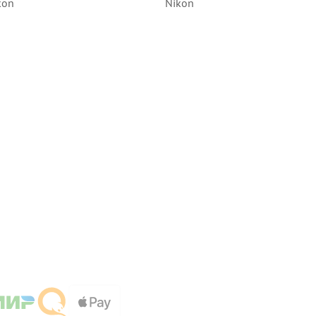
kon
Nikon