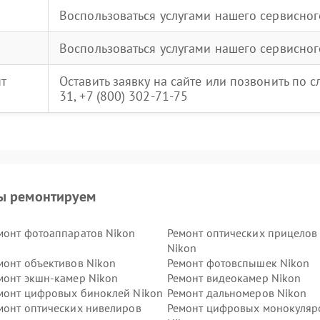
Воспользоваться услугами нашего сервисног
Воспользоваться услугами нашего сервисног
нт
Оставить заявку на сайте или позвонить по 
31, +7 (800) 302-71-75
ы ремонтируем
монт фотоаппаратов Nikon
Ремонт оптических прицелов
Nikon
монт объективов Nikon
Ремонт фотовспышек Nikon
монт экшн-камер Nikon
Ремонт видеокамер Nikon
монт цифровых биноклей Nikon
Ремонт дальномеров Nikon
монт оптических нивелиров
Ремонт цифровых монокуляр