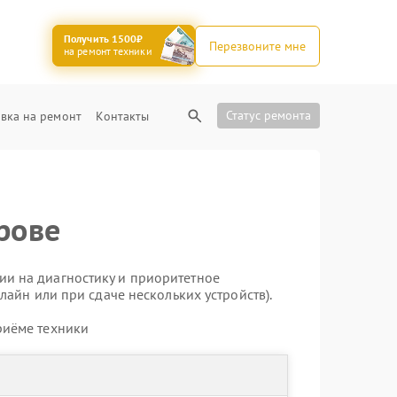
Получить 1500₽
Перезвоните мне
на ремонт техники
Статус ремонта
вка на ремонт
Контакты
рове
ии на диагностику и приоритетное
лайн или при сдаче нескольких устройств).
риёме техники