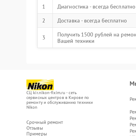
1
Диагностика - всегда бесплатно
2
Доставка - всегда бесплатно
Получить 1500 рублей на ремо
3
Вашей техники
М
СЦ kir.nikon-fixim.ru - сеть
сервисных центров в Кирове по
Ре
ремонту и обслуживанию техники
Nikon
Ре
Ре
Срочный ремонт
Ре
Отзывы
Ре
Примеры