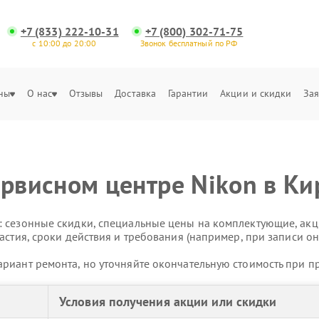
+7 (833) 222-10-31
+7 (800) 302-71-75
с 10:00 до 20:00
Звонок бесплатный по РФ
ны
О нас
Отзывы
Доставка
Гарантии
Акции и скидки
Зая
ервисном центре Nikon в Ки
 сезонные скидки, специальные цены на комплектующие, акц
астия, сроки действия и требования (например, при записи он
риант ремонта, но уточняйте окончательную стоимость при п
Условия получения акции или скидки