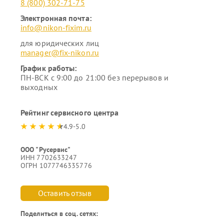
8 (800) 302-71-75
Электронная почта:
info@nikon-fixim.ru
для юридических лиц
manager@fix-nikon.ru
График работы:
ПН-ВСК с 9:00 до 21:00 без перерывов и
выходных
Рейтинг сервисного центра
4.9-5.0
ООО "Русервис"
ИНН 7702633247
ОГРН 1077746335776
Оставить отзыв
Поделиться в соц. сетях: