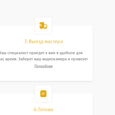
3. Выезд мастера
Наш специалист приедет к вам в удобное для
вас время. Заберет ваш видеокамера и привезет
на склад для диагностики.
Подробнее
6. Готово