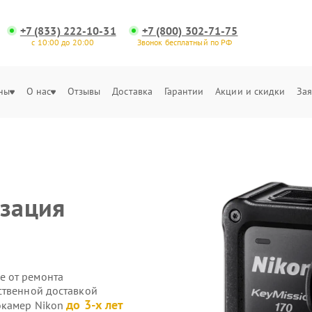
+7 (833) 222-10-31
+7 (800) 302-71-75
с 10:00 до 20:00
Звонок бесплатный по РФ
ны
О нас
Отзывы
Доставка
Гарантии
Акции и скидки
Зая
изация
е от ремонта
ственной доставкой
до 3-х лет
окамер Nikon