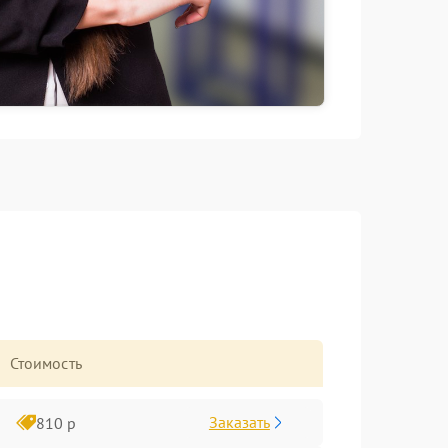
Стоимость
Заказать
810 р