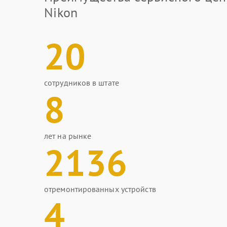
Nikon
20
сотрудников в штате
8
лет на рынке
2136
отремонтированных устройств
4