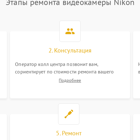
Этапы ремонта видеокамеры Nikon
2. Консультация
Оператор колл центра позвонит вам,
сориентирует по стоимости ремонта вашего
видеокамеры а также ответит на все ваши
Подробнее
вопросы.
5. Ремонт