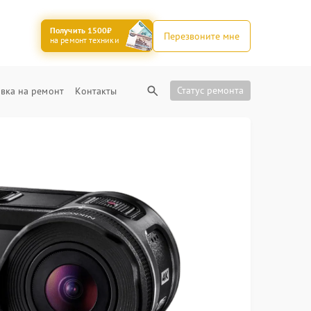
Получить 1500₽
Перезвоните мне
на ремонт техники
Статус ремонта
вка на ремонт
Контакты