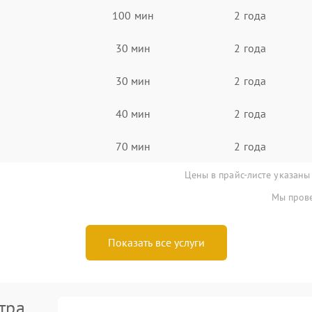
100 мин
2 года
30 мин
2 года
30 мин
2 года
40 мин
2 года
70 мин
2 года
Цены в прайс-листе указаны
Мы прове
Показать все услуги
тра