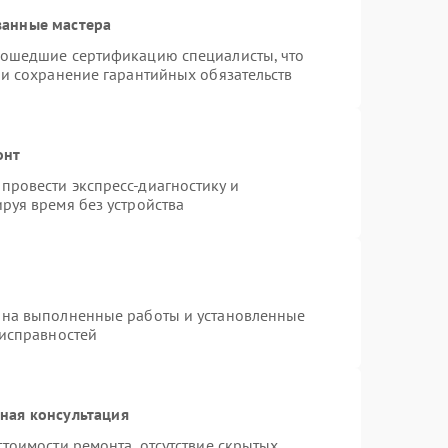
ванные мастера
рошедшие сертификацию специалисты, что
 и сохранение гарантийных обязательств
онт
провести экспресс-диагностику и
руя время без устройства
 на выполненные работы и установленные
еисправностей
ная консультация
тоимости ремонта, отсутствие скрытых