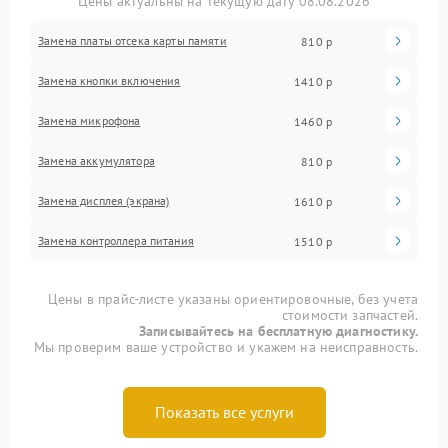
Цены актуальны на текущую дату 08.08.2026
Замена платы отсека карты памяти
810 р
Замена кнопки включения
1410 р
Замена микрофона
1460 р
Замена аккумулятора
810 р
Замена дисплея (экрана)
1610 р
Замена контроллера питания
1510 р
Цены в прайс-листе указаны ориентировочные, без учета
стоимости запчастей.
Записывайтесь на бесплатную диагностику.
Мы проверим ваше устройство и укажем на неисправность.
Показать все услуги