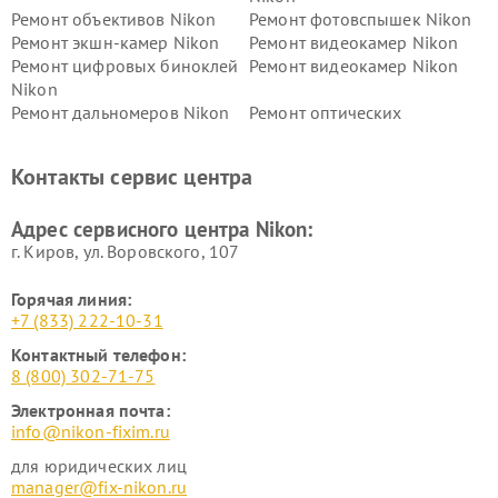
Ремонт объективов Nikon
Ремонт фотовспышек Nikon
Ремонт экшн-камер Nikon
Ремонт видеокамер Nikon
Ремонт цифровых биноклей
Ремонт видеокамер Nikon
Nikon
Ремонт дальномеров Nikon
Ремонт оптических
нивелиров Nikon
Ремонт цифровых монокуляров Nikon
Контакты сервис центра
Адрес сервисного центра Nikon:
г. Киров, ул. Воровского, 107
Горячая линия:
+7 (833) 222-10-31
Контактный телефон:
8 (800) 302-71-75
Электронная почта:
info@nikon-fixim.ru
для юридических лиц
manager@fix-nikon.ru