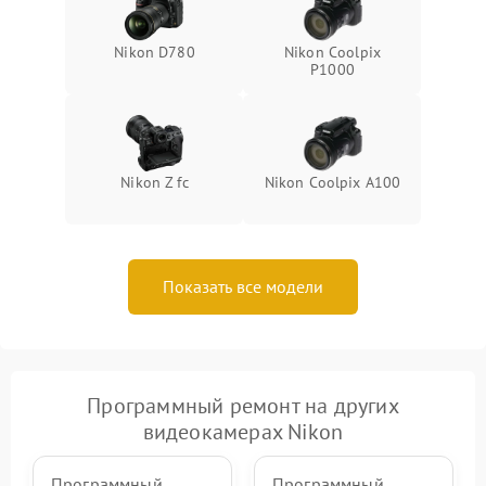
Nikon D780
Nikon Coolpix
P1000
Nikon Z fc
Nikon Coolpix A100
Показать все модели
Программный ремонт на других
видеокамерах Nikon
Программный
Программный