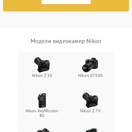
2300 ₽
Подробнее →
изображения
Модели видеокамер Nikon
Nikon Z 30
Nikon D7500
Nikon KeyMission
Nikon Z 7II
80