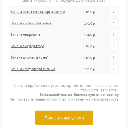
Цены актуальны на текущую дату 08.08.2026
Замена платы отсека карты памяти
810 р
Замена кнопки включения
1410 р
Замена микрофона
1460 р
Замена аккумулятора
810 р
Замена дисплея (экрана)
1610 р
Замена контроллера питания
1510 р
Цены в прайс-листе указаны ориентировочные, без учета
стоимости запчастей.
Записывайтесь на бесплатную диагностику.
Мы проверим ваше устройство и укажем на неисправность.
Показать все услуги