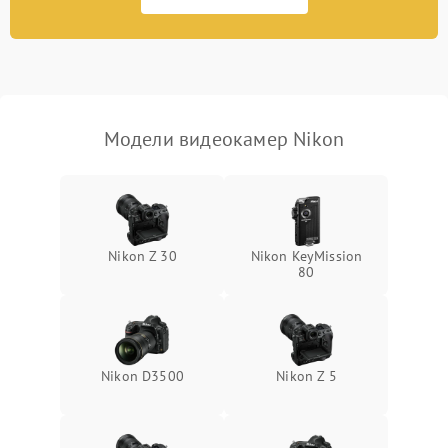
2300 ₽
Подробнее →
изображения
Модели видеокамер Nikon
Nikon Z 30
Nikon KeyMission
80
Nikon D3500
Nikon Z 5