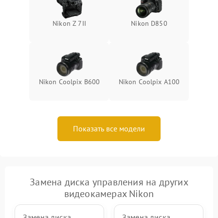
Nikon Z 7II
Nikon D850
Nikon Coolpix B600
Nikon Coolpix A100
Показать все модели
Замена диска управления на других
видеокамерах Nikon
Замена диска
Замена диска